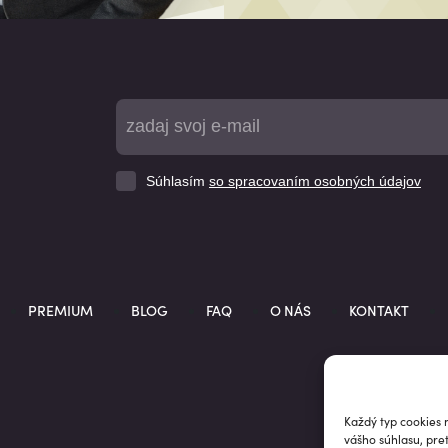
Súhlasím
so spracovaním osobných údajov
PREMIUM
BLOG
FAQ
O NÁS
KONTAKT
Každý typ cookies 
vášho súhlasu, pre