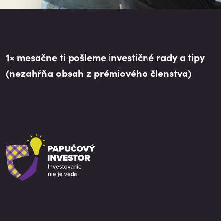
1× mesačne ti pošleme investičné rady a tipy
(nezahŕňa obsah z prémiového členstva)