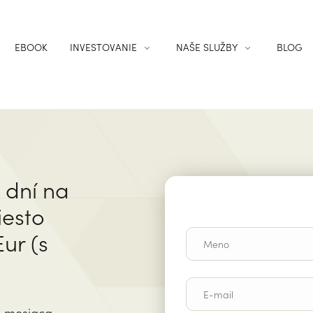
EBOOK
INVESTOVANIE
NAŠE SLUŽBY
BLOG
 dní na
iesto
ur (s
o mesiaca