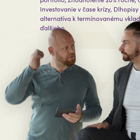
Investovanie v čase krízy, Dlhopisy
alternatíva k termínovanému vkl
ďalšieho