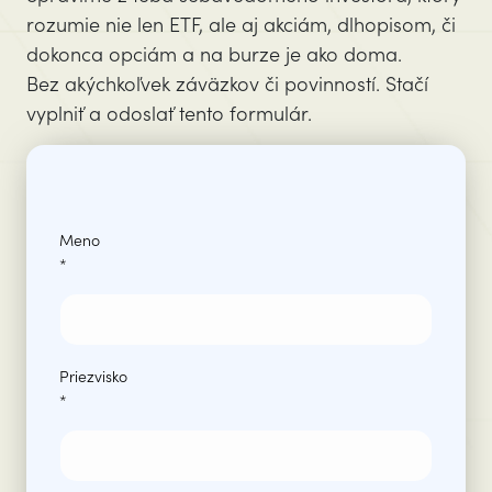
rozumie nie len ETF, ale aj akciám, dlhopisom, či
dokonca opciám a na burze je ako doma.
Bez akýchkoľvek záväzkov či povinností. Stačí
vyplniť a odoslať tento formulár.
Meno
*
Priezvisko
*