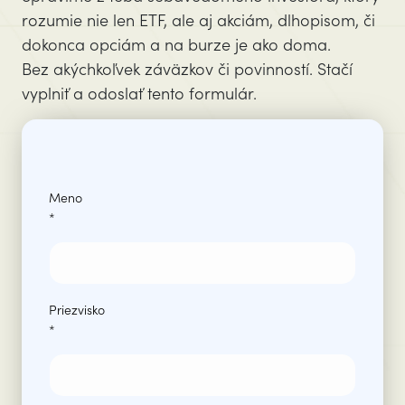
rozumie nie len ETF, ale aj akciám, dlhopisom, či
dokonca opciám a na burze je ako doma.
Bez akýchkoľvek záväzkov či povinností. Stačí
vyplniť a odoslať tento formulár.
Meno
*
Priezvisko
*