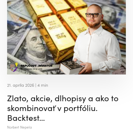
21. apríla 2026
| 4 min
Zlato, akcie, dlhopisy a ako to
skombinovať v portfóliu.
Backtest…
Norbert Nepela