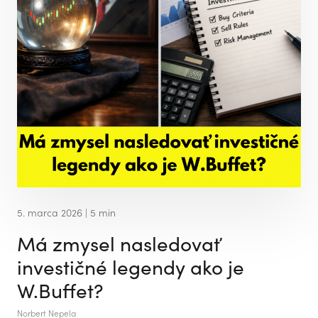
5. marca 2026
| 5 min
Má zmysel nasledovať
investičné legendy ako je
W.Buffet?
Norbert Nepela