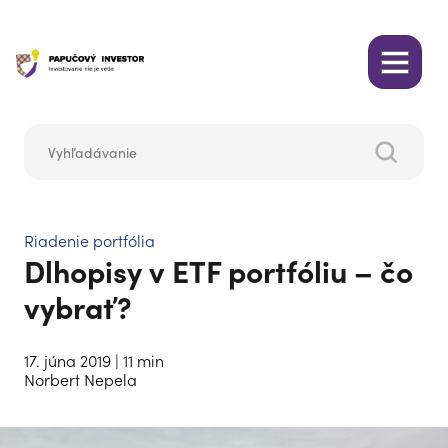
Riadenie portfólia
Dlhopisy v ETF portfóliu – čo
vybrať?
17. júna 2019
| 11 min
Norbert Nepela