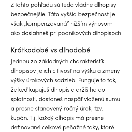
Z tohto pohľadu sú teda vládne dlhopisy
bezpečnejšie. Táto vyššia bezpečnosť je
však „kompenzovaná“ nižším výnosom
ako dosiahneš pri podnikových dlhopisoch
Krátkodobé vs dlhodobé
Jednou zo základných charakteristík
dlhopisov je ich citlivosť na výšku a zmeny
výšky úrokových sadzieb. Funguje to tak,
že keď kupuješ dlhopis a držíš ho do
splatnosti, dostaneš naspäť vloženú sumu
a presne stanovený ročný úrok, tzv.
kupón. T.j. každý dlhopis má presne
definované celkové peňažné toky, ktoré