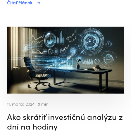
Čítať článok
11. marca 2024
| 8 min
Ako skrátiť investičnú analýzu z
dní na hodiny