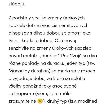
stúpajú.
Z podstaty veci sa zmeny úrokových
sadzieb dotknú viac cien emitovaných
dlhopisov s dlhou dobou splatnosti ako
tých s krátkou dobou. O cenovej
senzitivite na zmeny úrokových sadzieb
hovorí metrika „durácia“. Používajú sa dva
rôzne pohľady na duráciu. Jeden typ (tzv.
Macaulay duration) sa meria sa v rokoch
a vyjadruje dobu, za ktorú sa splatia
všetky peňažné toky asociované
s dlhopisom (viem, je to málo
zrozumiteľné ☹), druhý typ (tzv. modified