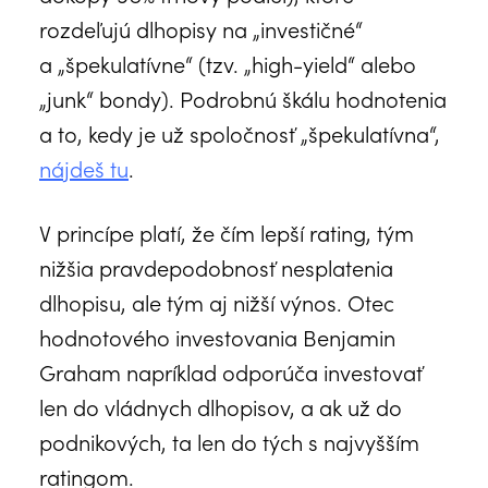
rozdeľujú dlhopisy na „investičné“
a „špekulatívne“ (tzv. „high-yield“ alebo
„junk“ bondy). Podrobnú škálu hodnotenia
a to, kedy je už spoločnosť „špekulatívna“,
nájdeš tu
.
V princípe platí, že čím lepší rating, tým
nižšia pravdepodobnosť nesplatenia
dlhopisu, ale tým aj nižší výnos. Otec
hodnotového investovania Benjamin
Graham napríklad odporúča investovať
len do vládnych dlhopisov, a ak už do
podnikových, ta len do tých s najvyšším
ratingom.