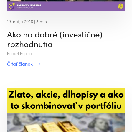
19. mája 2026
| 5 min
Ako na dobré (investičné)
rozhodnutia
Norbert Nepela
Čítať článok