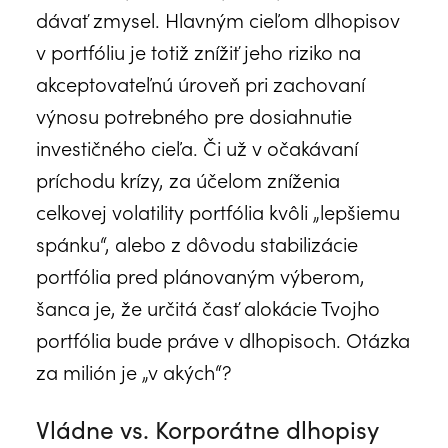
dávať zmysel. Hlavným cieľom dlhopisov
v portfóliu je totiž znížiť jeho riziko na
akceptovateľnú úroveň pri zachovaní
výnosu potrebného pre dosiahnutie
investičného cieľa. Či už v očakávaní
príchodu krízy, za účelom zníženia
celkovej volatility portfólia kvôli „lepšiemu
spánku“, alebo z dôvodu stabilizácie
portfólia pred plánovaným výberom,
šanca je, že určitá časť alokácie Tvojho
portfólia bude práve v dlhopisoch. Otázka
za milión je „v akých“?
Vládne vs. Korporátne dlhopisy