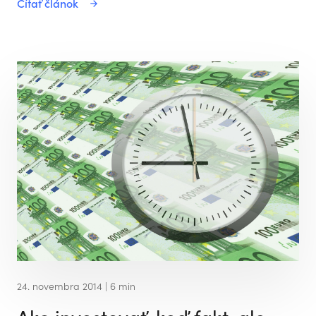
Čítať článok
24. novembra 2014
| 6 min
Ako investovať, keď fakt, ale