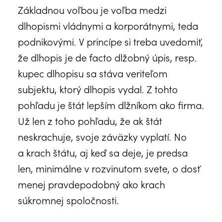
Základnou voľbou je voľba medzi
dlhopismi vládnymi a korporátnymi, teda
podnikovými. V princípe si treba uvedomiť,
že dlhopis je de facto dlžobný úpis, resp.
kupec dlhopisu sa stáva veriteľom
subjektu, ktorý dlhopis vydal. Z tohto
pohľadu je štát lepším dlžníkom ako firma.
Už len z toho pohľadu, že ak štát
neskrachuje, svoje záväzky vyplatí. No
a krach štátu, aj keď sa deje, je predsa
len, minimálne v rozvinutom svete, o dosť
menej pravdepodobný ako krach
súkromnej spoločnosti.