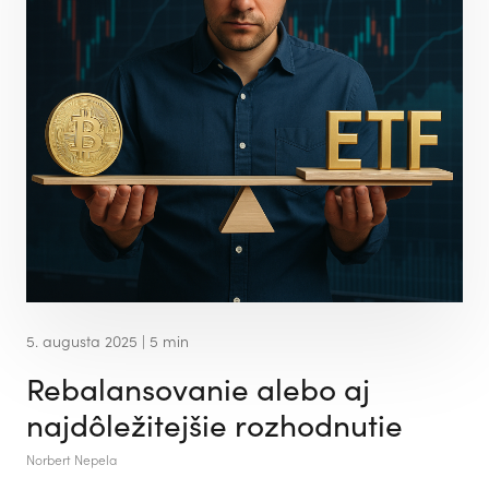
5. augusta 2025
| 5 min
Rebalansovanie alebo aj
najdôležitejšie rozhodnutie
Norbert Nepela