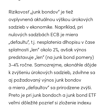
Rizikovosť „junk bondov“ je tiež
ovplyvnená aktuálnou výškou úrokových
sadzieb v ekonomike. Napríklad, pri
nulových sadzbách ECB je miera
„defaultu“, t.j. nesplatenia dlhopisu v čase
splatnosti „len“ okolo 2%, avšak výnos
predstavuje „len“ (na junk bond pomery)
3-4% ročne. Samozrejme, akonáhle dôjde
k zvýšeniu úrokových sadzieb, zdvihne sa
aj požadovaný výnos junk bondov
a miera „defaultov“ sa prirodzene zvýši.
Preto je pri junk bondoch a junk bond ETF
veľmi dôležité pozrieť si zloženie indexu