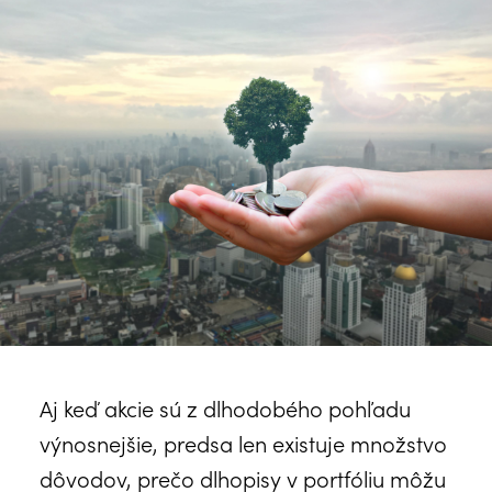
Aj keď akcie sú z dlhodobého pohľadu
výnosnejšie, predsa len existuje množstvo
dôvodov, prečo dlhopisy v portfóliu môžu