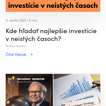
9. apríla 2026
| 6 min
Kde hľadať najlepšie investície
v neistých časoch?
Norbert Nepela
Čítať článok