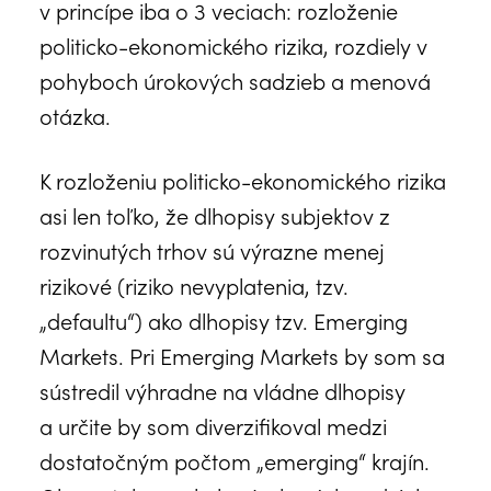
v princípe iba o 3 veciach: rozloženie
politicko-ekonomického rizika, rozdiely v
pohyboch úrokových sadzieb a menová
otázka.
K rozloženiu politicko-ekonomického rizika
asi len toľko, že dlhopisy subjektov z
rozvinutých trhov sú výrazne menej
rizikové (riziko nevyplatenia, tzv.
„defaultu“) ako dlhopisy tzv. Emerging
Markets. Pri Emerging Markets by som sa
sústredil výhradne na vládne dlhopisy
a určite by som diverzifikoval medzi
dostatočným počtom „emerging“ krajín.