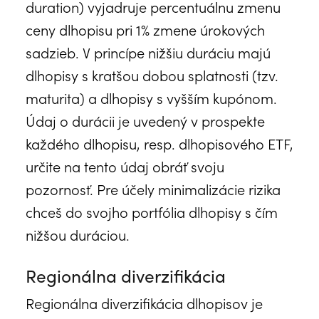
duration) vyjadruje percentuálnu zmenu
ceny dlhopisu pri 1% zmene úrokových
sadzieb. V princípe nižšiu duráciu majú
dlhopisy s kratšou dobou splatnosti (tzv.
maturita) a dlhopisy s vyšším kupónom.
Údaj o durácii je uvedený v prospekte
každého dlhopisu, resp. dlhopisového ETF,
určite na tento údaj obráť svoju
pozornosť. Pre účely minimalizácie rizika
chceš do svojho portfólia dlhopisy s čím
nižšou duráciou.
Regionálna diverzifikácia
Regionálna diverzifikácia dlhopisov je