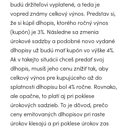
budú držiteľovi vyplatené, a teda je
vopred známy celkový výnos. Predstav si,
že si kúpil dlhopis, ktorého ročný výnos
(kupón) je 3%. Následne sa zmenia
úrokové sadzby a podobné novo vydané
dlhopisy už budú mať kupón vo výške 4%.
Ak v takejto situácii chceš predať svoj
dlhopis, musíš jeho cenu znížiť tak, aby
celkový výnos pre kupujúceho až do
splatnosti dlhopisu bol 4% ročne. Rovnako,
ale opačne, to platí aj pri poklese
úrokových sadzieb. To je dôvod, prečo
ceny emitovaných dlhopisov pri raste
úrokov klesajú a pri poklese úrokov zas