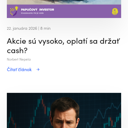
22. januára 2026
| 8 min
Akcie sú vysoko, oplatí sa držať
cash?
Norbert Nepela
Čítať článok