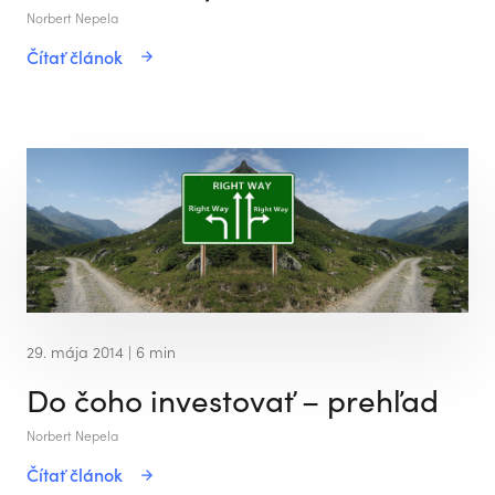
Norbert Nepela
Čítať článok
29. mája 2014
| 6 min
Do čoho investovať – prehľad
Norbert Nepela
Čítať článok