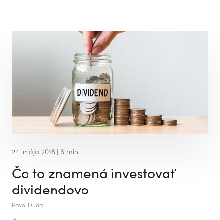
24. mája 2018
| 6 min
Čo to znamená investovať
dividendovo
Pavol Duda