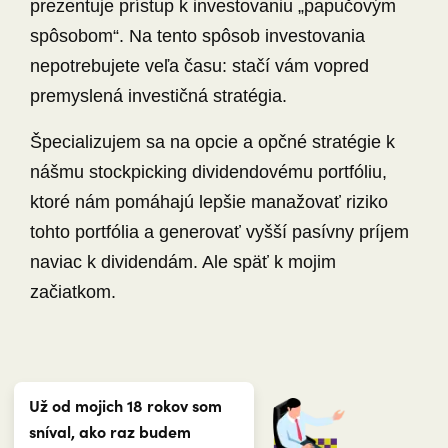
prezentuje prístup k investovaniu „papučovým
spôsobom“. Na tento spôsob investovania
nepotrebujete veľa času: stačí vám vopred
premyslená investičná stratégia.
Špecializujem sa na opcie a opčné stratégie k
nášmu stockpicking dividendovému portfóliu,
ktoré nám pomáhajú lepšie manažovať riziko
tohto portfólia a generovať vyšší pasívny príjem
naviac k dividendám. Ale späť k mojim
začiatkom.
Už od mojich 18 rokov som
sníval, ako raz budem