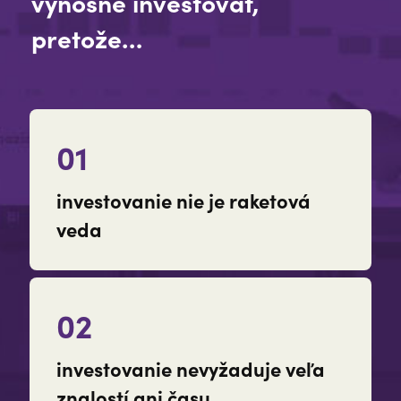
výnosne investovať,
pretože…
01
investovanie nie je raketová
veda
02
investovanie nevyžaduje veľa
znalostí ani času