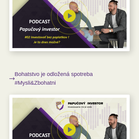
Bohatstvo je odložená spotreba
#Mysli&Zbohatni