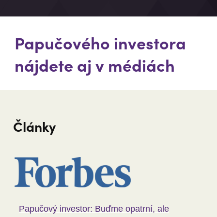
Papučového investora
nájdete aj v médiách
Články
Papučový investor: Buďme opatrní, ale