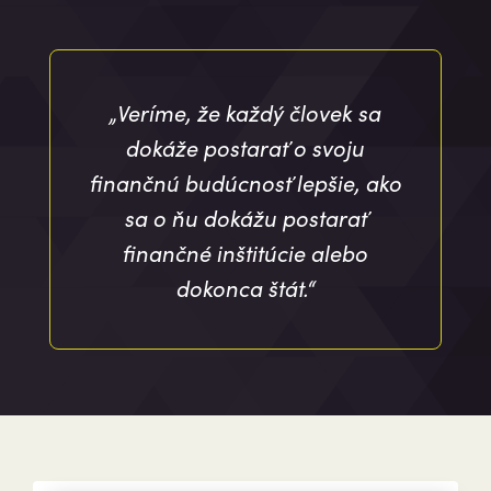
„Veríme, že každý človek sa
dokáže postarať o svoju
finančnú budúcnosť lepšie, ako
sa o ňu dokážu postarať
finančné inštitúcie alebo
dokonca štát.“