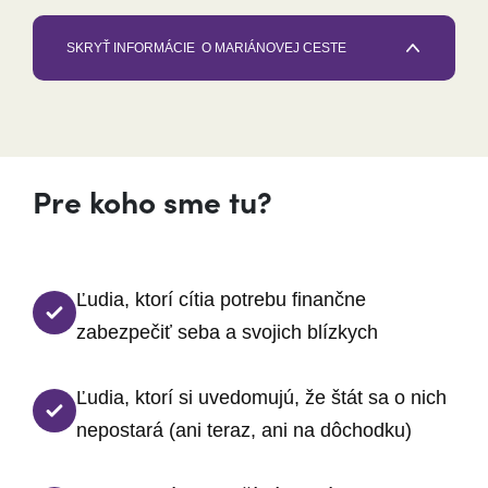
SKRYŤ INFORMÁCIE
O MARIÁNOVEJ CESTE
Pre koho sme tu?
Ľudia, ktorí cítia potrebu finančne
zabezpečiť seba a svojich blízkych
Ľudia, ktorí si uvedomujú, že štát sa o nich
nepostará (ani teraz, ani na dôchodku)