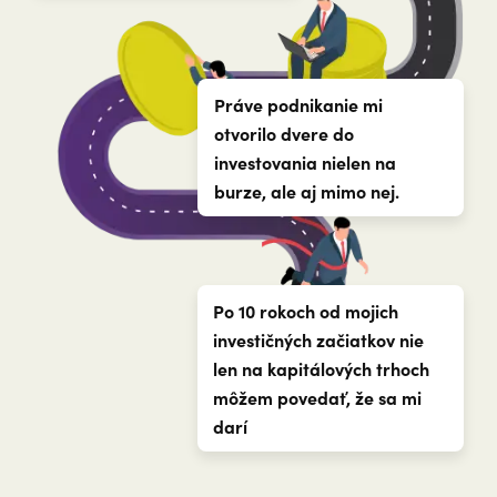
Práve podnikanie mi
otvorilo dvere do
investovania nielen na
burze, ale aj mimo nej.
Po 10 rokoch od mojich
investičných začiatkov nie
len na kapitálových trhoch
môžem povedať, že sa mi
darí