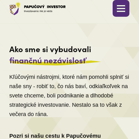
Ako sme si vybudovali
finančnú nezávislosť
Kľúčovými nástrojmi, ktoré nám pomohli splniť si
naše sny - robiť to, čo nás baví, odkiaľkoľvek na
svete chceme, boli podnikanie a dlhodobé
strategické investovanie. Nestalo sa to však z
večera do rána.
Pozri si našu cestu k Papučovému