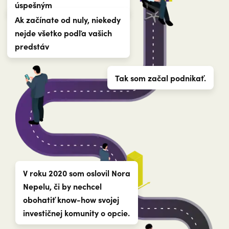
úspešným
Ak začínate od nuly, niekedy
nejde všetko podľa vašich
predstáv
Tak som začal podnikať.
V roku 2020 som oslovil Nora
Nepelu, či by nechcel
obohatiť know-how svojej
investičnej komunity o opcie.