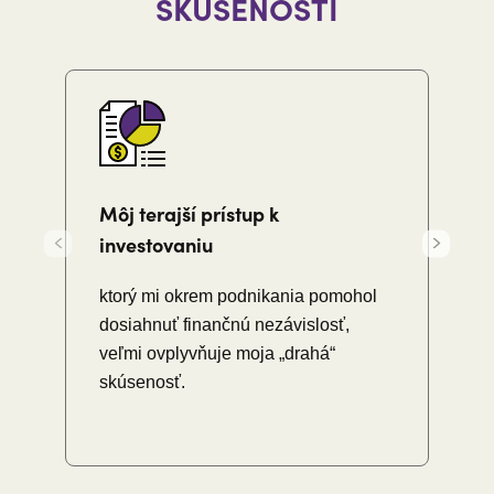
SKÚSENOSTI
Môj terajší prístup k
investovaniu
ktorý mi okrem podnikania pomohol
dosiahnuť finančnú nezávislosť,
veľmi ovplyvňuje moja „drahá“
skúsenosť.