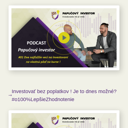
Investovať bez poplatkov ! Je to dnes možné?
#o100%LepšieZhodnotenie