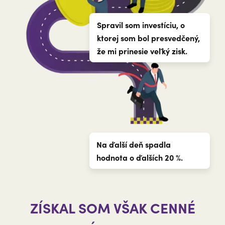
Spravil som investíciu, o
ktorej som bol presvedčený,
že mi prinesie veľký zisk.
Na ďalší deň spadla
hodnota o ďalších 20 %.
ZÍSKAL SOM VŠAK CENNÉ