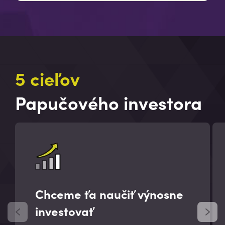
5 cieľov
Papučového investora
Chceme ťa naučiť výnosne
investovať