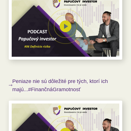
Peniaze nie sú dôležité pre tých, ktorí ich
majú...#FinančnáGramotnosť