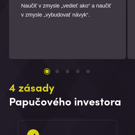
Naučiť v zmysle „vedieť ako“ a naučiť
v zmysle „vybudovať návyk“.
4 zásady
Papučového investora