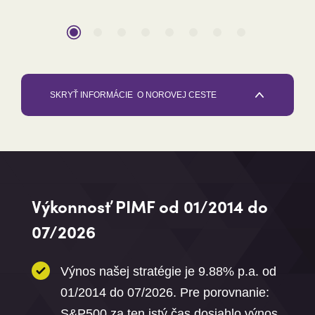
SKRYŤ INFORMÁCIE
O NOROVEJ CESTE
Výkonnosť PIMF od 01/2014 do
07/2026
Výnos našej stratégie je 9.88% p.a. od
01/2014 do 07/2026. Pre porovnanie:
S&P500 za ten istý čas dosiahlo výnos