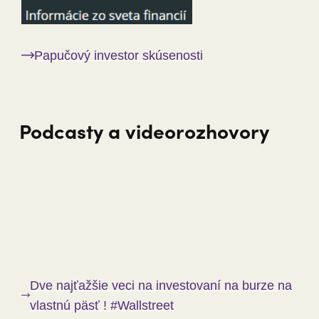
Papučový investor skúsenosti
Podcasty a videorozhovory
Dve najťažšie veci na investovaní na burze na
vlastnú päsť ! #Wallstreet