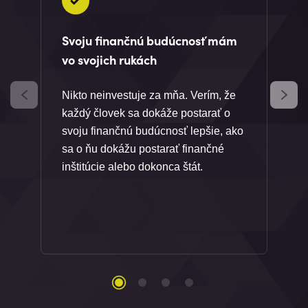
Svoju finančnú budúcnosť mám
vo svojich rukách
Nikto neinvestuje za mňa. Verím, že
každý človek sa dokáže postarať o
svoju finančnú budúcnosť lepšie, ako
sa o ňu dokážu postarať finančné
inštitúcie alebo dokonca štát.