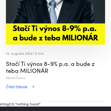
14. augusta 2024
| 5 min
Stačí Ti výnos 8-9% p.a. a bude z
teba MILIONÁR
Marián Ďurica
Čítať článok
string(13) "nothing found"