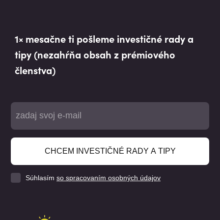
1× mesačne ti pošleme investičné rady a
tipy (nezahŕňa obsah z prémiového
členstva)
CHCEM INVESTIČNÉ RADY A TIPY
Súhlasím
so spracovaním osobných údajov