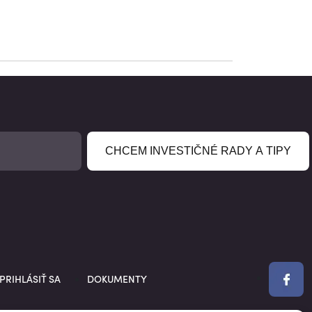
CHCEM INVESTIČNÉ RADY A TIPY
PRIHLÁSIŤ SA
DOKUMENTY