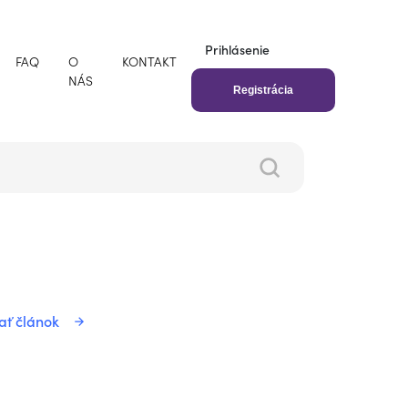
Prihlásenie
FAQ
O
KONTAKT
NÁS
Registrácia
ať článok