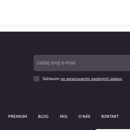
Súhlasím
so spracovaním osobných údajov
PREMIUM
BLOG
FAQ
O NÁS
KONTAKT