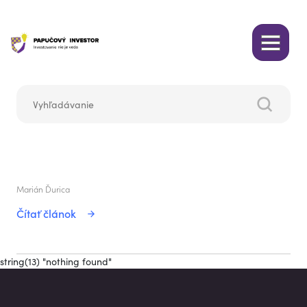
Marián Ďurica
Čítať článok
string(13) "nothing found"