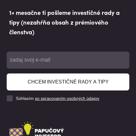
1× mesačne ti pošleme investičné rady a
tipy (nezahŕňa obsah z prémiového
členstva)
CHCEM INVESTIČNÉ RADY A TIPY
Súhlasím
so spracovaním osobných údajov