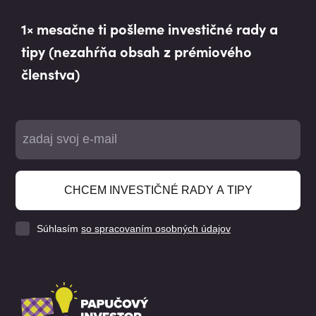
1× mesačne ti pošleme investičné rady a
tipy (nezahŕňa obsah z prémiového
členstva)
CHCEM INVESTIČNÉ RADY A TIPY
Súhlasím
so spracovaním osobných údajov