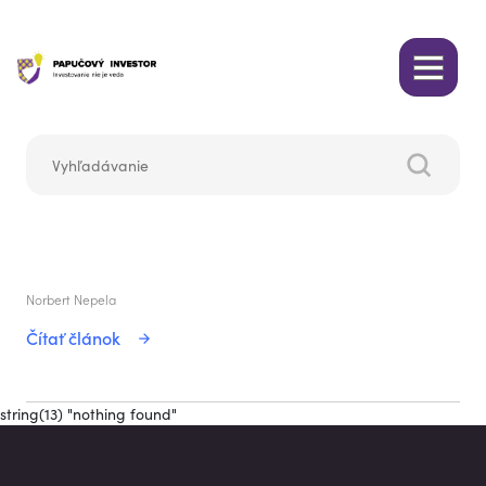
Norbert Nepela
Čítať článok
string(13) "nothing found"