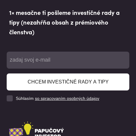
1× mesačne ti pošleme investičné rady a
tipy (nezahŕňa obsah z prémiového
členstva)
CHCEM INVESTIČNÉ RADY A TIPY
Súhlasím
so spracovaním osobných údajov