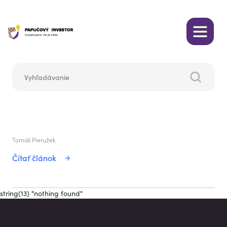
Tomáš Pieružek
Čítať článok
string(13) "nothing found"