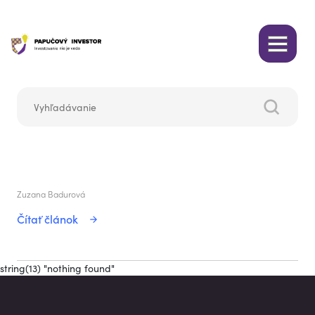
Zuzana Badurová
Čítať článok
string(13) "nothing found"