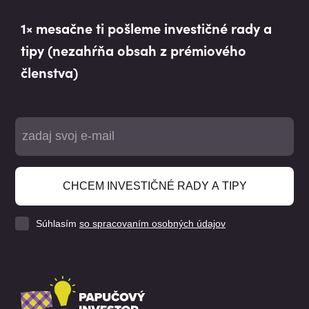
1× mesačne ti pošleme investičné rady a
tipy (nezahŕňa obsah z prémiového
členstva)
CHCEM INVESTIČNÉ RADY A TIPY
Súhlasím
so spracovaním osobných údajov