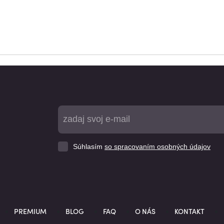
Súhlasím
so spracovaním osobných údajov
PREMIUM
BLOG
FAQ
O NÁS
KONTAKT