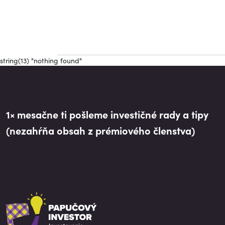
string(13) "nothing found"
1× mesačne ti pošleme investičné rady a tipy
(nezahŕňa obsah z prémiového členstva)