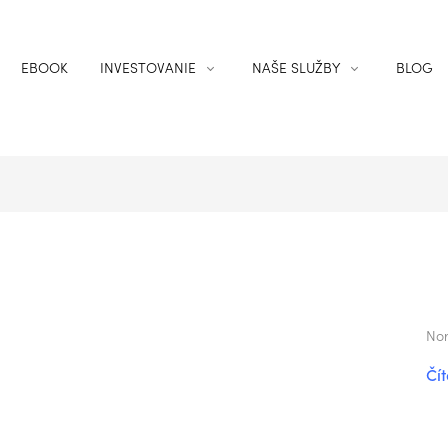
EBOOK
INVESTOVANIE
NAŠE SLUŽBY
BLOG
Nor
Čít