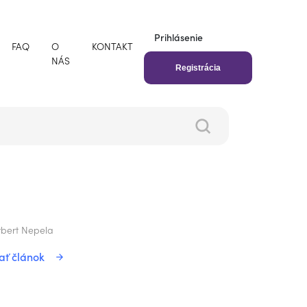
Prihlásenie
FAQ
O
KONTAKT
NÁS
Registrácia
bert Nepela
ať článok