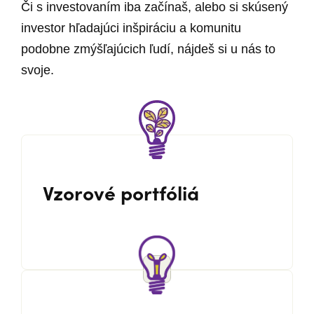
Či s investovaním iba začínaš, alebo si skúsený
investor hľadajúci inšpiráciu a komunitu
podobne zmýšľajúcich ľudí, nájdeš si u nás to
svoje.
Vzorové portfóliá