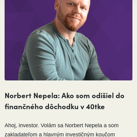
Norbert Nepela: Ako som odišiel do
finančného dôchodku v 40tke
Ahoj, investor. Volám sa Norbert Nepela a som
zakladateľom a hlavným investičným koučom