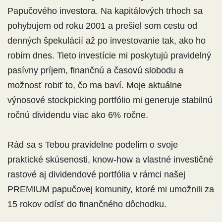
Papučového investora. Na kapitálových trhoch sa
pohybujem od roku 2001 a prešiel som cestu od
denných špekulácií až po investovanie tak, ako ho
robím dnes. Tieto investície mi poskytujú pravidelný
pasívny príjem, finančnú a časovú slobodu a
možnosť robiť to, čo ma baví. Moje aktuálne
výnosové stockpicking portfólio mi generuje stabilnú
ročnú dividendu viac ako 6% ročne.
Rád sa s Tebou pravidelne podelím o svoje
praktické skúsenosti, know-how a vlastné investičné
rastové aj dividendové portfólia v rámci našej
PREMIUM papučovej komunity, ktoré mi umožnili za
15 rokov odísť do finančného dôchodku.