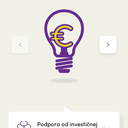
Podpora od investičnej
01