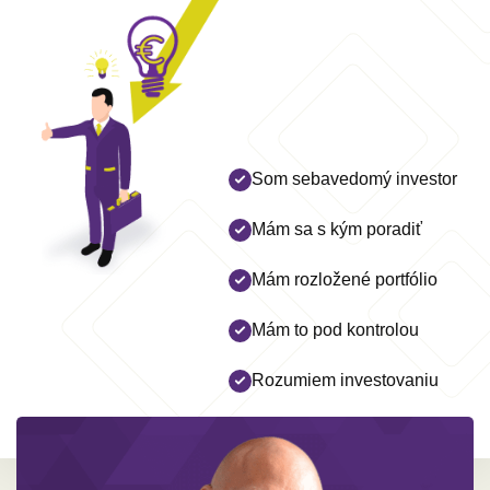
Som sebavedomý investor
Mám sa s kým poradiť
Mám rozložené portfólio
Mám to pod kontrolou
Rozumiem investovaniu