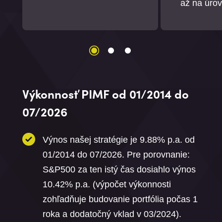
až na úrov
Výkonnosť PIMF od 01/2014 do
07/2026
Výnos našej stratégie je 9.88% p.a. od
01/2014 do 07/2026. Pre porovnanie:
S&P500 za ten istý čas dosiahlo výnos
10.42% p.a. (výpočet výkonnosti
zohľadňuje budovanie portfólia počas 1
roka a dodatočný vklad v 03/2024).