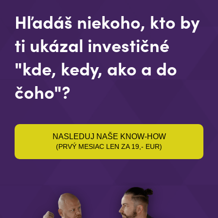
Hľadáš niekoho, kto by
ti ukázal investičné
"kde, kedy, ako a do
čoho"?
NASLEDUJ NAŠE KNOW-HOW
(PRVÝ MESIAC LEN ZA 19,- EUR)