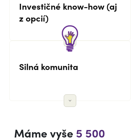
Investičné know-how (aj
z opcií)
Silná komunita
Máme vyše
5 500