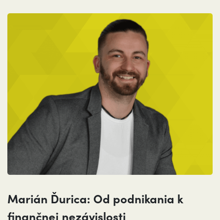
Marián Ďurica: Od podnikania k
finančnej nezávislosti