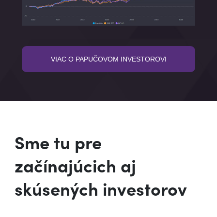
VIAC O PAPUČOVOM INVESTOROVI
Sme tu pre
začínajúcich aj
skúsených investorov