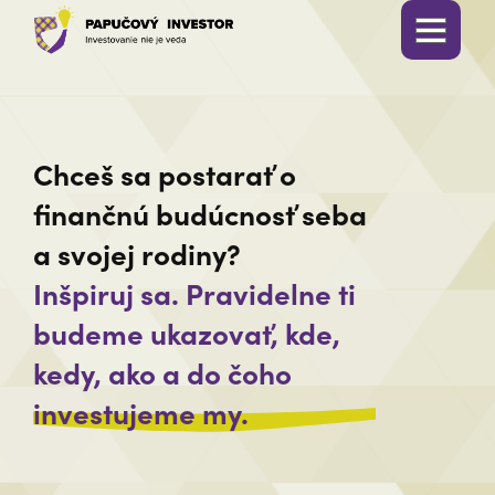
Chceš sa postarať o
finančnú budúcnosť seba
a svojej rodiny?
Inšpiruj sa. Pravidelne ti
budeme ukazovať, kde,
kedy, ako a do čoho
investujeme my.