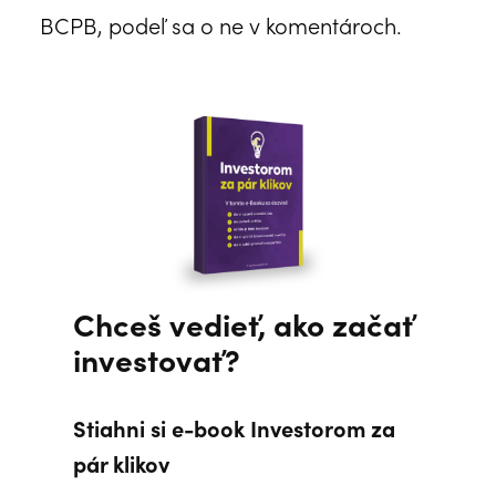
BCPB, podeľ sa o ne v komentároch.
Chceš vedieť, ako začať
investovať?
Stiahni si e-book Investorom za
pár klikov