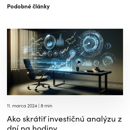
Podobné články
11. marca 2024
| 8 min
Ako skrátiť investičnú analýzu z
dní na hodiny