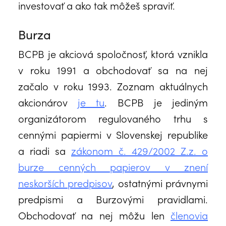
investovať a ako tak môžeš spraviť.
Burza
BCPB je akciová spoločnosť, ktorá vznikla
v roku 1991 a obchodovať sa na nej
začalo v roku 1993. Zoznam aktuálnych
akcionárov
je tu
. BCPB je jediným
organizátorom regulovaného trhu s
cennými papiermi v Slovenskej republike
a riadi sa
zákonom č. 429/2002 Z.z. o
burze cenných papierov v znení
neskorších predpisov
, ostatnými právnymi
predpismi a Burzovými pravidlami.
Obchodovať na nej môžu len
členovia