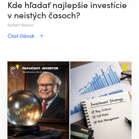
Kde hľadať najlepšie investície
v neistých časoch?
Norbert Nepela
Čítať článok