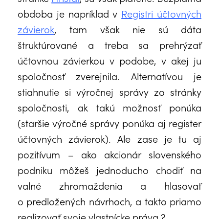
obdoba je napríklad v
Registri účtovných
závierok
, tam však nie sú dáta
štruktúrované a treba sa prehrýzať
účtovnou závierkou v podobe, v akej ju
spoločnosť zverejnila. Alternatívou je
stiahnutie si výročnej správy zo stránky
spoločnosti, ak takú možnosť ponúka
(staršie výročné správy ponúka aj register
účtovných závierok). Ale zase je tu aj
pozitívum – ako akcionár slovenského
podniku môžeš jednoducho chodiť na
valné zhromaždenia a hlasovať
o predložených návrhoch, a takto priamo
realizovať svoje vlastnícke práva ?