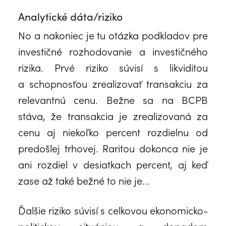
Analytické dáta/riziko
No a nakoniec je tu otázka podkladov pre
investičné rozhodovanie a investičného
rizika. Prvé riziko súvisí s likviditou
a schopnosťou zrealizovať transakciu za
relevantnú cenu. Bežne sa na BCPB
stáva, že transakcia je zrealizovaná za
cenu aj niekoľko percent rozdielnu od
predošlej trhovej. Raritou dokonca nie je
ani rozdiel v desiatkach percent, aj keď
zase až také bežné to nie je...
Ďalšie riziko súvisí s celkovou ekonomicko-