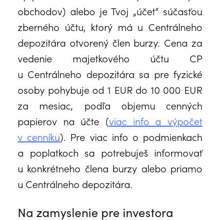
obchodov) alebo je Tvoj „účet“ súčasťou
zberného účtu, ktorý má u Centrálneho
depozitára otvorený člen burzy. Cena za
vedenie majetkového účtu CP
u Centrálneho depozitára sa pre fyzické
osoby pohybuje od 1 EUR do 10 000 EUR
za mesiac, podľa objemu cenných
papierov na účte (
viac info a výpočet
v cenníku
). Pre viac info o podmienkach
a poplatkoch sa potrebuješ informovať
u konkrétneho člena burzy alebo priamo
u Centrálneho depozitára.
Na zamyslenie pre investora