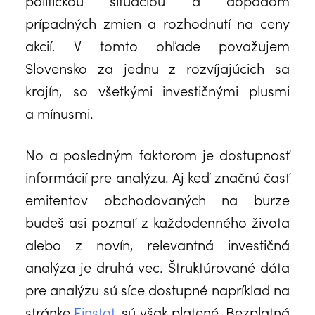
politickou situáciou a dopadom
prípadných zmien a rozhodnutí na ceny
akcií. V tomto ohľade považujem
Slovensko za jednu z rozvíjajúcich sa
krajín, so všetkými investičnými plusmi
a mínusmi.
No a posledným faktorom je dostupnosť
informácií pre analýzu. Aj keď značnú časť
emitentov obchodovaných na burze
budeš asi poznať z každodenného života
alebo z novín, relevantná investičná
analýza je druhá vec. Štruktúrované dáta
pre analýzu sú síce dostupné napríklad na
stránke
Finstat
, sú však platené. Bezplatná