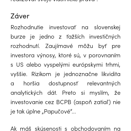
Záver
Rozhodnutie investovať na slovenskej
burze je jedno z ťažších investičných
rozhodnutí. Zaujímavé môžu byť pre
investora výnosy, ktoré sú, v porovnaním
s US alebo vyspelými európskymi trhmi,
vyššie. Rizikom je jednoznačne likvidita
a horšia dostupnosť relevantných
analytických dát. Preto si myslím, že
investovanie cez BCPB (aspoň zatiaľ) nie
je tak úplne „Papučové“...
Ak máš skúsenosti s obchodovaním na