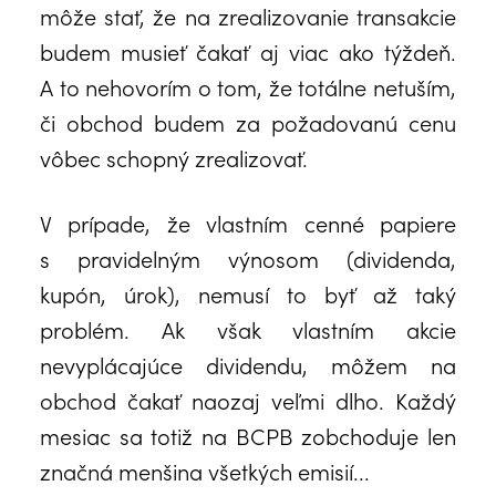
môže stať, že na zrealizovanie transakcie
budem musieť čakať aj viac ako týždeň.
A to nehovorím o tom, že totálne netuším,
či obchod budem za požadovanú cenu
vôbec schopný zrealizovať.
V prípade, že vlastním cenné papiere
s pravidelným výnosom (dividenda,
kupón, úrok), nemusí to byť až taký
problém. Ak však vlastním akcie
nevyplácajúce dividendu, môžem na
obchod čakať naozaj veľmi dlho. Každý
mesiac sa totiž na BCPB zobchoduje len
značná menšina všetkých emisií...