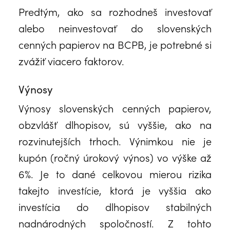
Predtým, ako sa rozhodneš investovať
alebo neinvestovať do slovenských
cenných papierov na BCPB, je potrebné si
zvážiť viacero faktorov.
Výnosy
Výnosy slovenských cenných papierov,
obzvlášť dlhopisov, sú vyššie, ako na
rozvinutejších trhoch. Výnimkou nie je
kupón (ročný úrokový výnos) vo výške až
6%. Je to dané celkovou mierou rizika
takejto investície, ktorá je vyššia ako
investícia do dlhopisov stabilných
nadnárodných spoločností. Z tohto