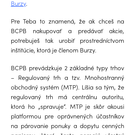
Burzy
.
Pre Teba to znamená, že ak chceš na
BCPB nakupovať a predávať akcie,
potrebuješ tak urobiť prostredníctvom
inštitúcie, ktorá je členom Burzy.
BCPB prevádzkuje 2 základné typy trhov
– Regulovaný trh a tzv. Mnohostranný
obchodný systém (MTP). Líšia sa tým, že
regulovaný trh má centrálnu autoritu,
ktorá ho „spravuje“. MTP je skôr akousi
platformou pre oprávnených účastníkov
na párovanie ponuky a dopytu cenných