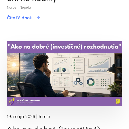
Norbert Nepela
Čítať článok
19. mája 2026
| 5 min
Ako na dobré (investičné)