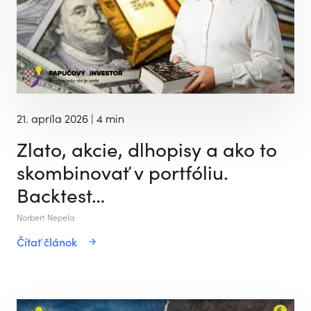
21. apríla 2026
| 4 min
Zlato, akcie, dlhopisy a ako to
skombinovať v portfóliu.
Backtest…
Norbert Nepela
Čítať článok