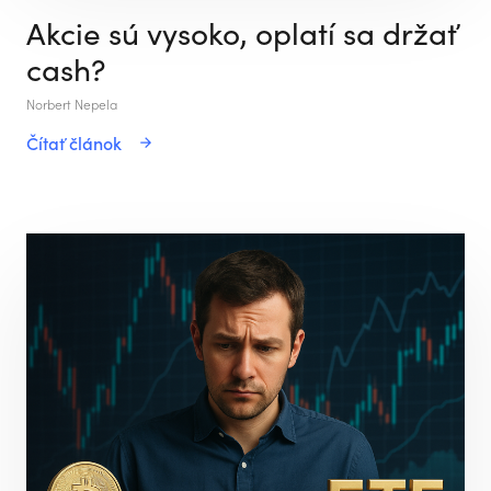
Akcie sú vysoko, oplatí sa držať
cash?
Norbert Nepela
Čítať článok