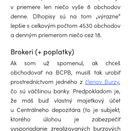
v priemere len niečo vyše 8 obchodov
denne. Dlhopisy sú na tom „výrazne“
lepšie s celkovým počtom 4530 obchodov
a denným priemerom niečo cez 18.
Brokeri (+ poplatky)
Ak som už spomenul, ak chceš
obchodovať na BCPB, musíš tak urobiť
prostredníctvom jedného z
členov Burzy
,
čo sú väčšinou banky. Predpokladom je,
že máš buď vlastný majetkový účet
u Centrálneho depozitára (to je subjekt,
ktorého úlohou je zabezpečiť
vysporiadanie zrealizovaných burzových