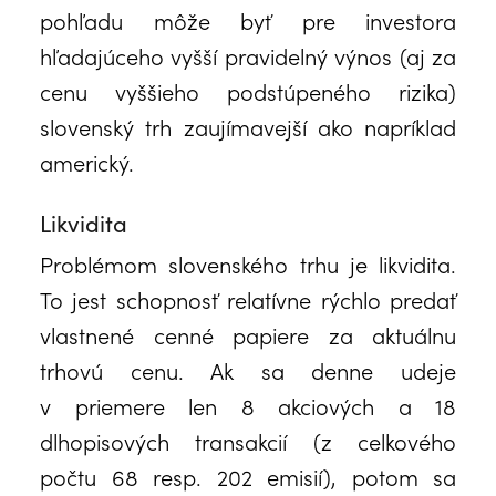
pohľadu môže byť pre investora
hľadajúceho vyšší pravidelný výnos (aj za
cenu vyššieho podstúpeného rizika)
slovenský trh zaujímavejší ako napríklad
americký.
Likvidita
Problémom slovenského trhu je likvidita.
To jest schopnosť relatívne rýchlo predať
vlastnené cenné papiere za aktuálnu
trhovú cenu. Ak sa denne udeje
v priemere len 8 akciových a 18
dlhopisových transakcií (z celkového
počtu 68 resp. 202 emisií), potom sa