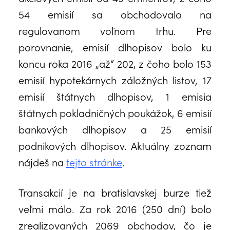
54 emisií sa obchodovalo na
regulovanom voľnom trhu. Pre
porovnanie, emisií dlhopisov bolo ku
koncu roka 2016 „až“ 202, z čoho bolo 153
emisií hypotekárnych záložných listov, 17
emisií štátnych dlhopisov, 1 emisia
štátnych pokladničných poukážok, 6 emisií
bankových dlhopisov a 25 emisií
podnikových dlhopisov. Aktuálny zoznam
nájdeš na
tejto stránke
.
Transakcií je na bratislavskej burze tiež
veľmi málo. Za rok 2016 (250 dní) bolo
zrealizovaných 2069 obchodov, čo je