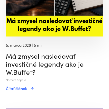
5. marca 2026
| 5 min
Má zmysel nasledovať
investičné legendy ako je
W.Buffet?
Norbert Nepela
Čítať článok