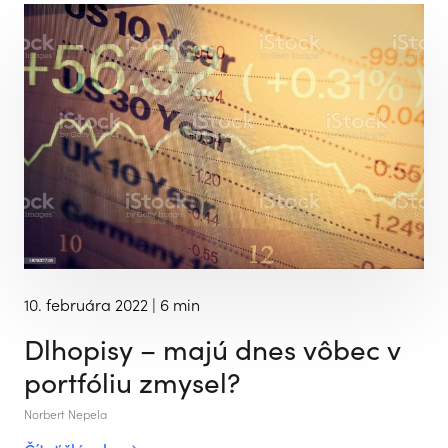
10. februára 2022
| 6 min
Dlhopisy – majú dnes vôbec v
portfóliu zmysel?
Norbert Nepela