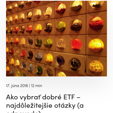
17. júna 2016
| 12 min
Ako vybrať dobré ETF –
najdôležitejšie otázky (a
odpovede)