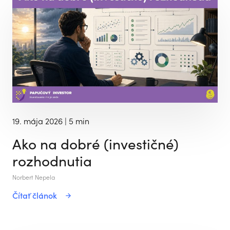
19. mája 2026
| 5 min
Ako na dobré (investičné)
rozhodnutia
Norbert Nepela
Čítať článok