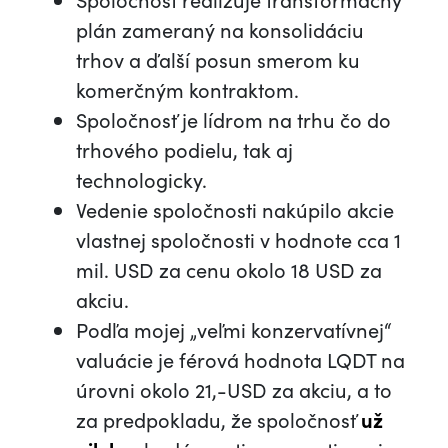
plán zameraný na konsolidáciu
trhov a ďalší posun smerom ku
komerčným kontraktom.
Spoločnosť je lídrom na trhu čo do
trhového podielu, tak aj
technologicky.
Vedenie spoločnosti nakúpilo akcie
vlastnej spoločnosti v hodnote cca 1
mil. USD za cenu okolo 18 USD za
akciu.
Podľa mojej „veľmi konzervatívnej“
valuácie je férová hodnota LQDT na
úrovni okolo 21,-USD za akciu, a to
za predpokladu, že spoločnosť
už