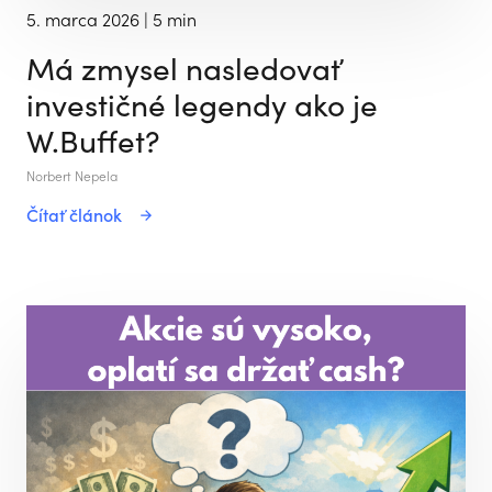
5. marca 2026
| 5 min
Má zmysel nasledovať
investičné legendy ako je
W.Buffet?
Norbert Nepela
Čítať článok