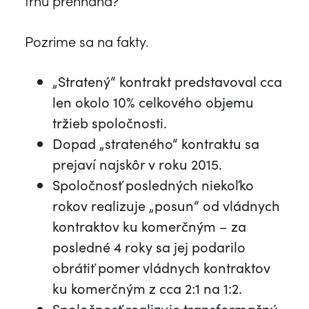
trhu prehnaná?
Pozrime sa na fakty.
„Stratený“ kontrakt predstavoval cca
len okolo 10% celkového objemu
tržieb spoločnosti.
Dopad „strateného“ kontraktu sa
prejaví najskôr v roku 2015.
Spoločnosť posledných niekoľko
rokov realizuje „posun“ od vládnych
kontraktov ku komerčným – za
posledné 4 roky sa jej podarilo
obrátiť pomer vládnych kontraktov
ku komerčným z cca 2:1 na 1:2.
Spoločnosť realizuje transformačný