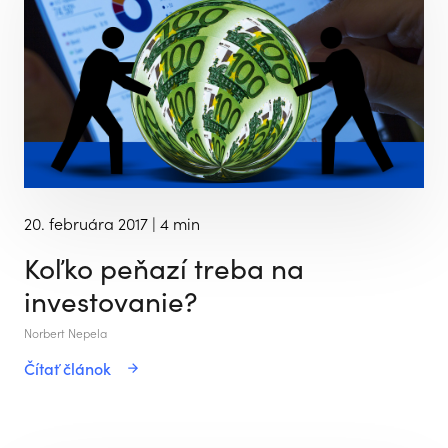
20. februára 2017
| 4 min
Koľko peňazí treba na
investovanie?
Norbert Nepela
Čítať článok