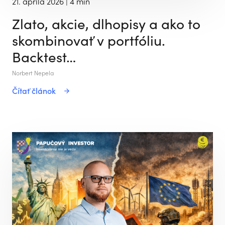
21. apríla 2026
| 4 min
Zlato, akcie, dlhopisy a ako to
skombinovať v portfóliu.
Backtest…
Norbert Nepela
Čítať článok