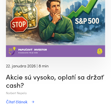
22. januára 2026
| 8 min
Akcie sú vysoko, oplatí sa držať
cash?
Norbert Nepela
Čítať článok