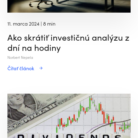
11. marca 2024
| 8 min
Ako skrátiť investičnú analýzu z
dní na hodiny
Norbert Nepela
Čítať článok