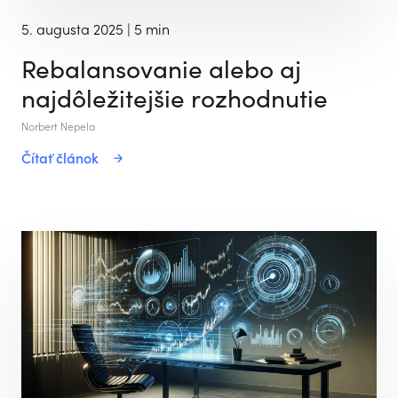
5. augusta 2025
| 5 min
Rebalansovanie alebo aj
najdôležitejšie rozhodnutie
Norbert Nepela
Čítať článok