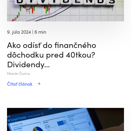
9. júla 2024
| 6 min
Ako odísť do finančného
dôchodku pred 40tkou?
Dividendy…
Marián Ďurica
Čítať článok