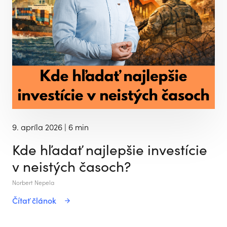
9. apríla 2026
| 6 min
Kde hľadať najlepšie investície
v neistých časoch?
Norbert Nepela
Čítať článok