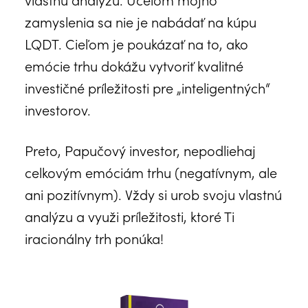
zamyslenia sa nie je nabádať na kúpu
LQDT. Cieľom je poukázať na to, ako
emócie trhu dokážu vytvoriť kvalitné
investičné príležitosti pre „inteligentných“
investorov.
Preto, Papučový investor, nepodliehaj
celkovým emóciám trhu (negatívnym, ale
ani pozitívnym). Vždy si urob svoju vlastnú
analýzu a využi príležitosti, ktoré Ti
iracionálny trh ponúka!