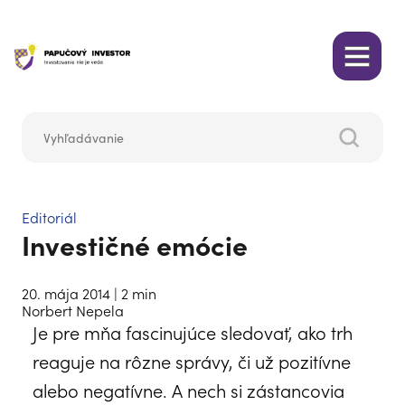
Editoriál
Investičné emócie
20. mája 2014
| 2 min
Norbert Nepela
Je pre mňa fascinujúce sledovať, ako trh
reaguje na rôzne správy, či už pozitívne
alebo negatívne. A nech si zástancovia