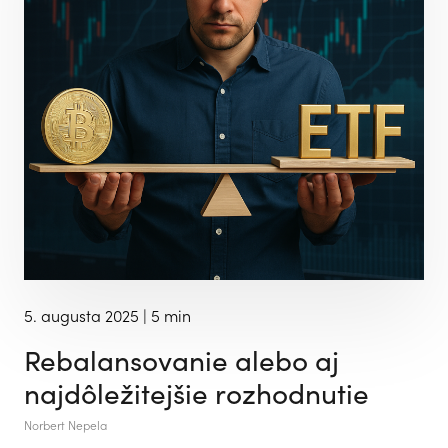
5. augusta 2025
| 5 min
Rebalansovanie alebo aj
najdôležitejšie rozhodnutie
Norbert Nepela