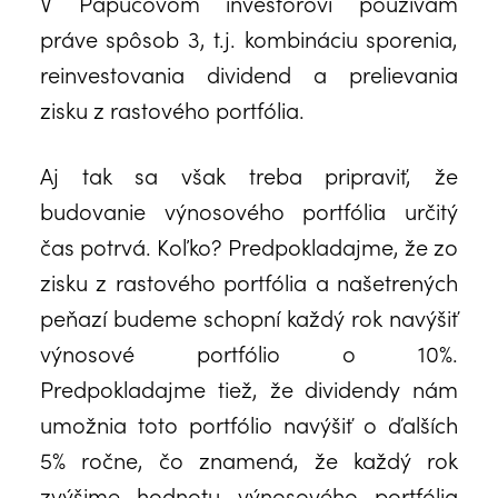
V Papučovom investorovi používam
práve spôsob 3, t.j. kombináciu sporenia,
reinvestovania dividend a prelievania
zisku z rastového portfólia.
Aj tak sa však treba pripraviť, že
budovanie výnosového portfólia určitý
čas potrvá. Koľko? Predpokladajme, že zo
zisku z rastového portfólia a našetrených
peňazí budeme schopní každý rok navýšiť
výnosové portfólio o 10%.
Predpokladajme tiež, že dividendy nám
umožnia toto portfólio navýšiť o ďalších
5% ročne, čo znamená, že každý rok
zvýšime hodnotu výnosového portfólia