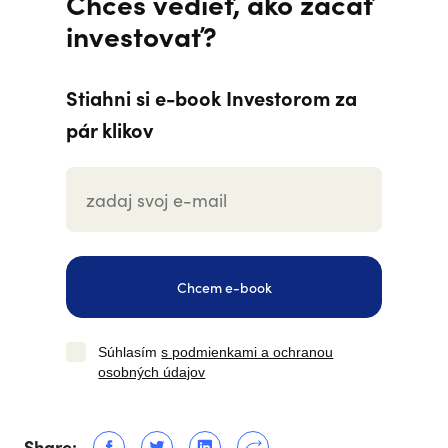
Chceš vedieť, ako začať
investovať?
Stiahni si e-book Investorom za
pár klikov
Chcem e-book
Súhlasím
s podmienkami a ochranou
osobných údajov
Share: