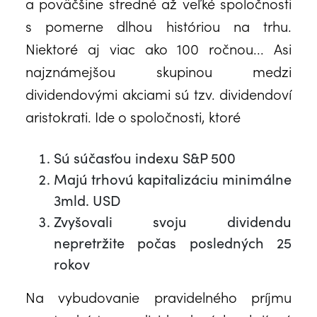
a poväčšine stredné až veľké spoločnosti
s pomerne dlhou históriou na trhu.
Niektoré aj viac ako 100 ročnou... Asi
najznámejšou skupinou medzi
dividendovými akciami sú tzv. dividendoví
aristokrati. Ide o spoločnosti, ktoré
Sú súčasťou indexu S&P 500
Majú trhovú kapitalizáciu minimálne
3mld. USD
Zvyšovali svoju dividendu
nepretržite počas posledných 25
rokov
Na vybudovanie pravidelného príjmu