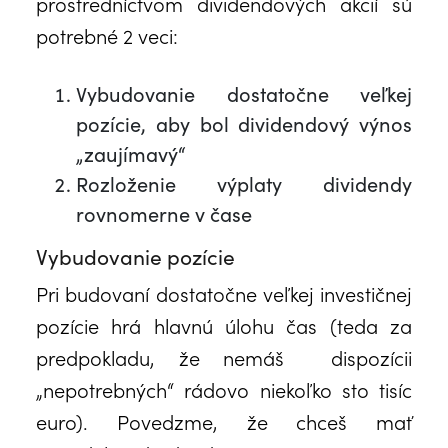
prostredníctvom dividendových akcií sú
potrebné 2 veci:
Vybudovanie dostatočne veľkej
pozície, aby bol dividendový výnos
„zaujímavý“
Rozloženie výplaty dividendy
rovnomerne v čase
Vybudovanie pozície
Pri budovaní dostatočne veľkej investičnej
pozície hrá hlavnú úlohu čas (teda za
predpokladu, že nemáš dispozícii
„nepotrebných“ rádovo niekoľko sto tisíc
euro). Povedzme, že chceš mať