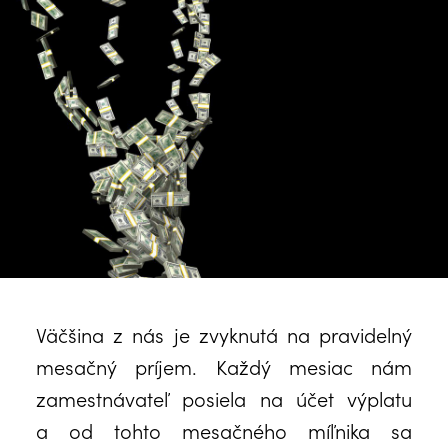
Väčšina z nás je zvyknutá na pravidelný
mesačný príjem. Každý mesiac nám
zamestnávateľ posiela na účet výplatu
a od tohto mesačného míľnika sa