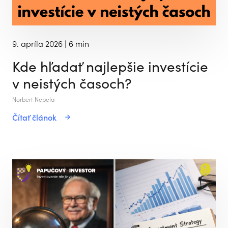
9. apríla 2026
| 6 min
Kde hľadať najlepšie investície
v neistých časoch?
Norbert Nepela
Čítať článok