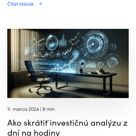
Čítať článok
11. marca 2024
| 8 min
Ako skrátiť investičnú analýzu z
dní na hodiny