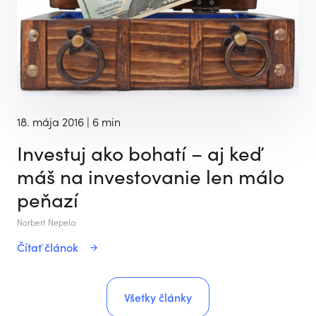
18. mája 2016
| 6 min
Investuj ako bohatí – aj keď
máš na investovanie len málo
peňazí
Norbert Nepela
Čítať článok
Všetky články