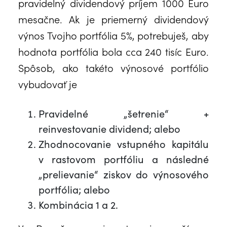
pravidelný dividendový príjem 1000 Euro
mesačne. Ak je priemerný dividendový
výnos Tvojho portfólia 5%, potrebuješ, aby
hodnota portfólia bola cca 240 tisíc Euro.
Spôsob, ako takéto výnosové portfólio
vybudovať je
Pravidelné „šetrenie“ +
reinvestovanie dividend; alebo
Zhodnocovanie vstupného kapitálu
v rastovom portfóliu a následné
„prelievanie“ ziskov do výnosového
portfólia; alebo
Kombinácia 1 a 2.