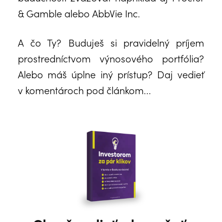
& Gamble alebo AbbVie Inc.
A čo Ty? Buduješ si pravidelný príjem
prostredníctvom výnosového portfólia?
Alebo máš úplne iný prístup? Daj vedieť
v komentároch pod článkom...