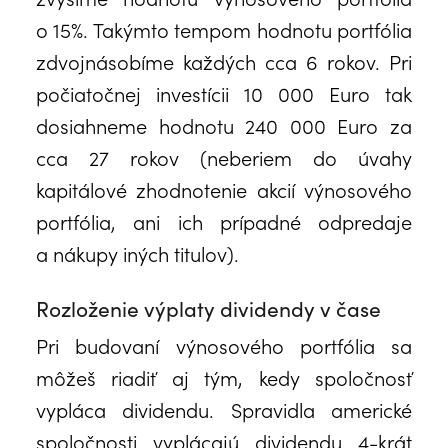
o 15%. Takýmto tempom hodnotu portfólia
zdvojnásobíme každých cca 6 rokov. Pri
počiatočnej investícii 10 000 Euro tak
dosiahneme hodnotu 240 000 Euro za
cca 27 rokov (neberiem do úvahy
kapitálové zhodnotenie akcií výnosového
portfólia, ani ich prípadné odpredaje
a nákupy iných titulov).
Rozloženie výplaty dividendy v čase
Pri budovaní výnosového portfólia sa
môžeš riadiť aj tým, kedy spoločnosť
vypláca dividendu. Spravidla americké
spoločnosti vyplácajú dividendu 4-krát