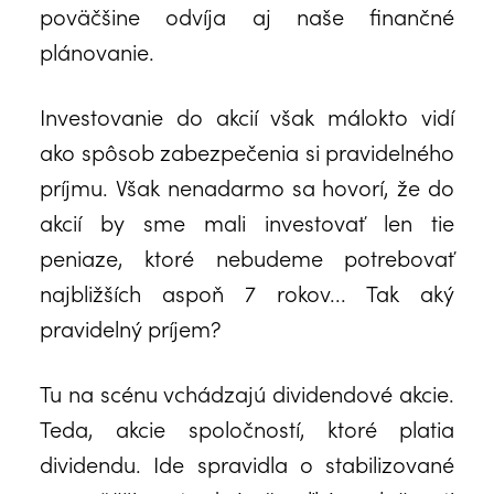
poväčšine odvíja aj naše finančné
plánovanie.
Investovanie do akcií však málokto vidí
ako spôsob zabezpečenia si pravidelného
príjmu. Však nenadarmo sa hovorí, že do
akcií by sme mali investovať len tie
peniaze, ktoré nebudeme potrebovať
najbližších aspoň 7 rokov... Tak aký
pravidelný príjem?
Tu na scénu vchádzajú dividendové akcie.
Teda, akcie spoločností, ktoré platia
dividendu. Ide spravidla o stabilizované