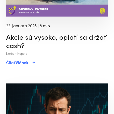
22. januára 2026
| 8 min
Akcie sú vysoko, oplatí sa držať
cash?
Norbert Nepela
Čítať článok