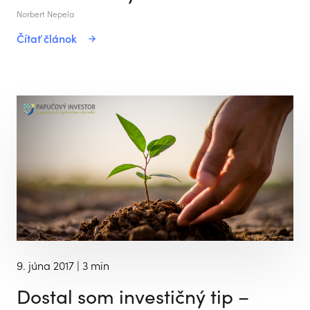
Norbert Nepela
Čítať článok
9. júna 2017
| 3 min
Dostal som investičný tip –