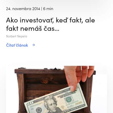
24. novembra 2014
| 6 min
Ako investovať, keď fakt, ale
fakt nemáš čas…
Norbert Nepela
Čítať článok