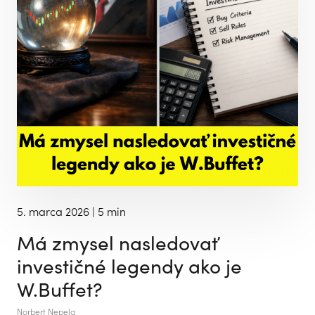
5. marca 2026
| 5 min
Má zmysel nasledovať
investičné legendy ako je
W.Buffet?
Norbert Nepela