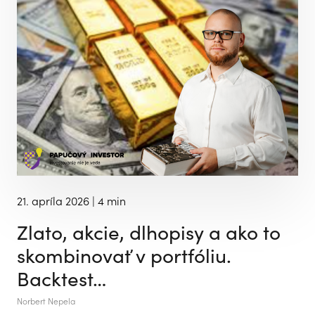
21. apríla 2026
| 4 min
Zlato, akcie, dlhopisy a ako to
skombinovať v portfóliu.
Backtest…
Norbert Nepela