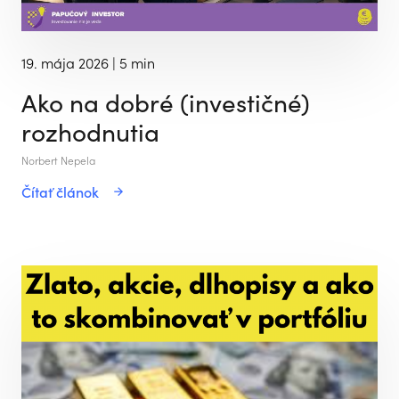
19. mája 2026
| 5 min
Ako na dobré (investičné)
rozhodnutia
Norbert Nepela
Čítať článok