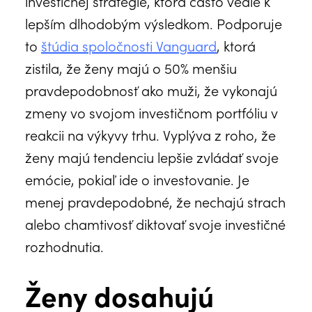
investičnej stratégie, ktorá často vedie k
lepším dlhodobým výsledkom. Podporuje
to
štúdia spoločnosti Vanguard
, ktorá
zistila, že ženy majú o 50% menšiu
pravdepodobnosť ako muži, že vykonajú
zmeny vo svojom investičnom portfóliu v
reakcii na výkyvy trhu. Vyplýva z roho, že
ženy majú tendenciu lepšie zvládať svoje
emócie, pokiaľ ide o investovanie. Je
menej pravdepodobné, že nechajú strach
alebo chamtivosť diktovať svoje investičné
rozhodnutia.
Ženy dosahujú