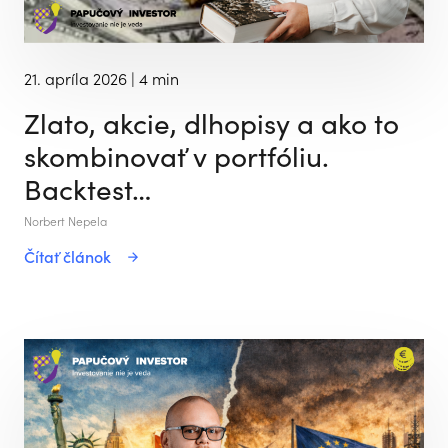
21. apríla 2026
| 4 min
Zlato, akcie, dlhopisy a ako to
skombinovať v portfóliu.
Backtest…
Norbert Nepela
Čítať článok