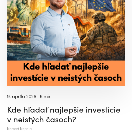
9. apríla 2026
| 6 min
Kde hľadať najlepšie investície
v neistých časoch?
Norbert Nepela