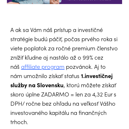
A ak sa Vám náš prístup a investičné
stratégie budú páčiť, počas prvého roka si
viete poplatok za ročné premium členstvo
znížiť kľudne aj nastálo až o 99% cez
náš
affiliate program
pozvánok. Aj to
nám umožnilo získať status
1.investičnej
služby na Slovensku
, ktorú môžete získať
skoro úplne ZADARMO = len za 4,32 Eur s
DPH/ ročne bez ohľadu na veľkosť Vášho
investovaného kapitálu na finančných
trhoch.