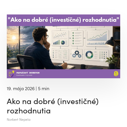
19. mája 2026
| 5 min
Ako na dobré (investičné)
rozhodnutia
Norbert Nepela