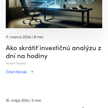
11. marca 2024
| 8 min
Ako skrátiť investičnú analýzu z
dní na hodiny
Norbert Nepela
Čítať článok
16. mája 2014
| 5 min