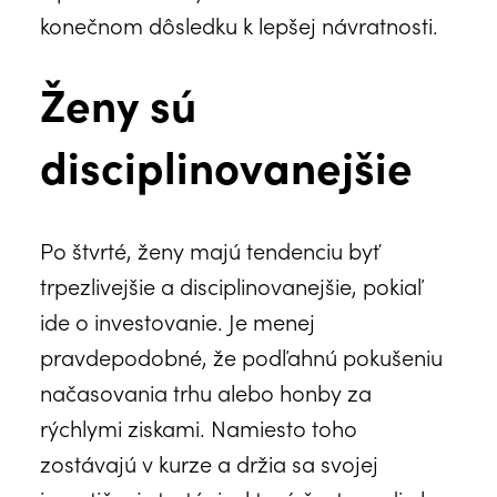
konečnom dôsledku k lepšej návratnosti.
Ženy sú
disciplinovanejšie
Po štvrté, ženy majú tendenciu byť
trpezlivejšie a disciplinovanejšie, pokiaľ
ide o investovanie. Je menej
pravdepodobné, že podľahnú pokušeniu
načasovania trhu alebo honby za
rýchlymi ziskami. Namiesto toho
zostávajú v kurze a držia sa svojej