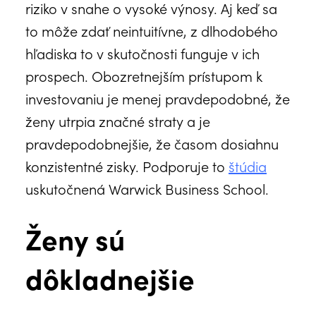
riziko v snahe o vysoké výnosy. Aj keď sa
to môže zdať neintuitívne, z dlhodobého
hľadiska to v skutočnosti funguje v ich
prospech. Obozretnejším prístupom k
investovaniu je menej pravdepodobné, že
ženy utrpia značné straty a je
pravdepodobnejšie, že časom dosiahnu
konzistentné zisky. Podporuje to
štúdia
uskutočnená Warwick Business School.
Ženy sú
dôkladnejšie