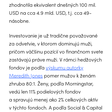
zhodnotila ekvivalent dnešných 100 mil.
USD na cca 4.9 mld. USD, t.j. cca 49-
násobne.
Investovanie je už tradične považované
za odvetvie, v ktorom dominujú muži,
pričom väčšinu pozícií vo finančnom svete
zastávajú práve muži. V rámci hedžových
fondov je podľa
výskumu autorky
Meredith Jones
pomer mužov k ženám
zhruba 80:1. Ženy, podľa Morningstar,
vedú len 11% podielových fondov
a spravujú menej ako 2% celkových aktív
v týchto fondoch. A podľa Social & Capital