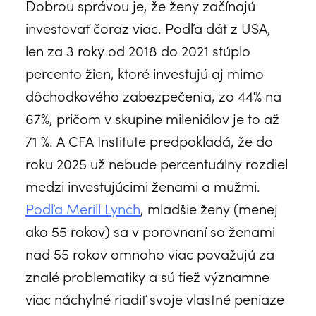
Dobrou správou je, že ženy začínajú
investovať čoraz viac. Podľa dát z USA,
len za 3 roky od 2018 do 2021 stúplo
percento žien, ktoré investujú aj mimo
dôchodkového zabezpečenia, zo 44% na
67%, pričom v skupine mileniálov je to až
71 %. A CFA Institute predpokladá, že do
roku 2025 už nebude percentuálny rozdiel
medzi investujúcimi ženami a mužmi.
Podľa Merill Lynch
, mladšie ženy (menej
ako 55 rokov) sa v porovnaní so ženami
nad 55 rokov omnoho viac považujú za
znalé problematiky a sú tiež významne
viac náchylné riadiť svoje vlastné peniaze