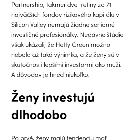
Partnership, takmer dve tretiny zo 71
najväčších fondov rizikového kapitálu v
Silicon Valley nemajú žiadne seniorné
investičné profesionálky. Nedávne štúdie
však ukázali, že Hetty Green možno
nebola až taká výnimka, a že ženy sú v
skutočnosti lepšími investormi ako muži.
A dôvodov je hneď niekoľko.
Ženy investujú
dlhodobo
Po prvé, ženy majú tendenciu mať