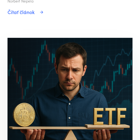
Norbert Nepela
Čítať článok