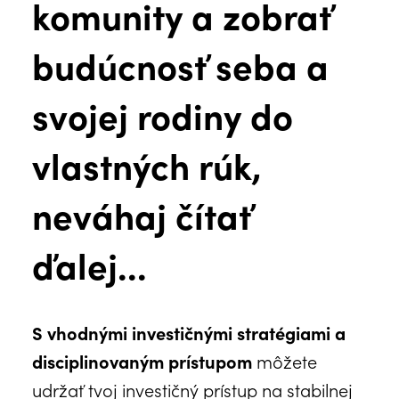
komunity a zobrať
budúcnosť seba a
svojej rodiny do
vlastných rúk,
neváhaj čítať
ďalej...
S vhodnými investičnými stratégiami a
disciplinovaným prístupom
môžete
udržať tvoj investičný prístup na stabilnej