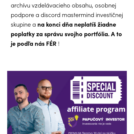
archívu vzdelávacieho obsahu, osobnej
podpore a discord mastermind investičnej
skupine a
na konci dňa neplatíš žiadne
poplatky za správu svojho portfólia. A to
je podľa nás FÉR
!