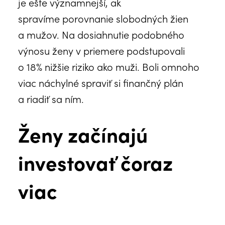
je ešte významnejší, ak
spravíme porovnanie slobodných žien
a mužov. Na dosiahnutie podobného
výnosu ženy v priemere podstupovali
o 18% nižšie riziko ako muži. Boli omnoho
viac náchylné spraviť si finančný plán
a riadiť sa ním.
Ženy začínajú
investovať čoraz
viac