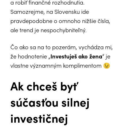
a robiť finančné rozhodnutia.
Samozrejme, na Slovensku ide
pravdepodobne o omnoho nižšie čísla,
ale trend je nespochybniteľný.
Čo ako sa na to pozerám, vychádza mi,
že hodnotenie „
Investuješ ako žena
“ je
vlastne významným komplimentom 😉
Ak chceš byť
súčasťou silnej
investičnej