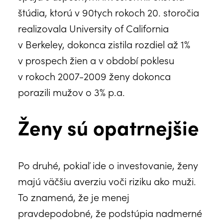
štúdia, ktorú v 90tych rokoch 20. storočia
realizovala University of California
v Berkeley, dokonca zistila rozdiel až 1%
v prospech žien a v období poklesu
v rokoch 2007-2009 ženy dokonca
porazili mužov o 3% p.a.
Ženy sú opatrnejšie
Po druhé, pokiaľ ide o investovanie, ženy
majú väčšiu averziu voči riziku ako muži.
To znamená, že je menej
pravdepodobné, že podstúpia nadmerné