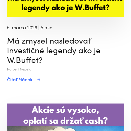
5. marca 2026
| 5 min
Má zmysel nasledovať
investičné legendy ako je
W.Buffet?
Norbert Nepela
Čítať článok