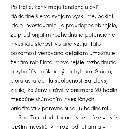
Po tretie, ženy majú tendenciu byť
dôkladnejšie vo svojom výskume, pokiaľ
ide o investovanie. Je pravdepodobnejšie,
že pred prijatím rozhodnutia potenciálne
investície starostlivo analyzujú. Táto
pozornosť venovaná detailom umožňuje
ženám robiť informovanejšie rozhodnutia
a vyhnúť sa nákladným chybám. Štúdia,
ktorú uskutočnila spoločnosť Barclays,
zistila, že ženy strávili v priemere 20 hodín
mesačne skúmaním investičných
príležitostí v porovnaní so 16 hodinami u
mužov. Toto dodatočné úsilie môže viesť k
lepším investičným rozhodnutiam a v