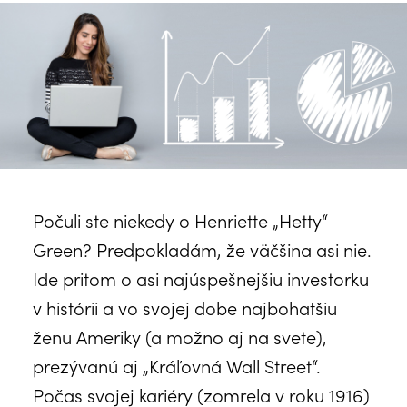
Počuli ste niekedy o Henriette „Hetty“
Green? Predpokladám, že väčšina asi nie.
Ide pritom o asi najúspešnejšiu investorku
v histórii a vo svojej dobe najbohatšiu
ženu Ameriky (a možno aj na svete),
prezývanú aj „Kráľovná Wall Street“.
Počas svojej kariéry (zomrela v roku 1916)