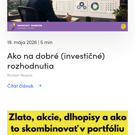
19. mája 2026
| 5 min
Ako na dobré (investičné)
rozhodnutia
Norbert Nepela
Čítať článok