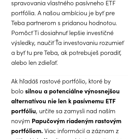
spravovania vlastného pasívneho ETF
portfólia. A našou ambíciou je byť pre
Teba partnerom s pridanou hodnotou.
Pomôcť Ti dosiahnuť lepšie investičné
výsledky, naučiť Ťa investovaniu rozumieť
a byť tu pre Teba, ak potrebuješ poradiť,
alebo len zdieľať.
Ak hľadáš rastové portfólio, ktoré by
bolo
silnou a potenciálne výnosnejšou
alternatívou nie len k pasívnemu ETF
portfóliu
, určite sa zamysli nad naším
novým
Papučovým riadeným rastovým
portfóliom.
Viac informácií a záznam z