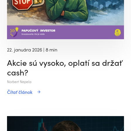
22. januára 2026
| 8 min
Akcie sú vysoko, oplatí sa držať
cash?
Norbert Nepela
Čítať článok