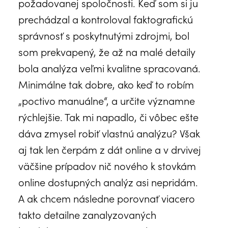
požadovanej spoločnosti. Keď som si ju
prechádzal a kontroloval faktografickú
správnosť s poskytnutými zdrojmi, bol
som prekvapený, že až na malé detaily
bola analýza veľmi kvalitne spracovaná.
Minimálne tak dobre, ako keď to robím
„poctivo manuálne“, a určite významne
rýchlejšie. Tak mi napadlo, či vôbec ešte
dáva zmysel robiť vlastnú analýzu? Však
aj tak len čerpám z dát online a v drvivej
väčšine prípadov nič nového k stovkám
online dostupných analýz asi nepridám.
A ak chcem následne porovnať viacero
takto detailne zanalyzovaných