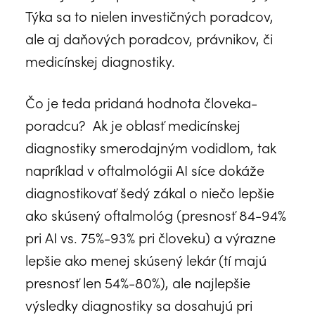
Týka sa to nielen investičných poradcov,
ale aj daňových poradcov, právnikov, či
medicínskej diagnostiky.
Čo je teda pridaná hodnota človeka-
poradcu? Ak je oblasť medicínskej
diagnostiky smerodajným vodidlom, tak
napríklad v oftalmológii AI síce dokáže
diagnostikovať šedý zákal o niečo lepšie
ako skúsený oftalmológ (presnosť 84-94%
pri AI vs. 75%-93% pri človeku) a výrazne
lepšie ako menej skúsený lekár (tí majú
presnosť len 54%-80%), ale najlepšie
výsledky diagnostiky sa dosahujú pri