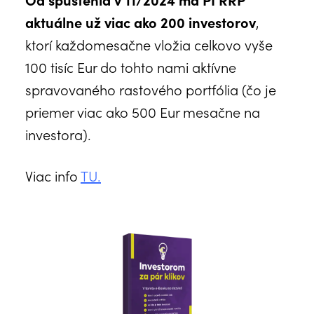
aktuálne už viac ako 200 investorov
,
ktorí každomesačne vložia celkovo vyše
100 tisíc Eur do tohto nami aktívne
spravovaného rastového portfólia (čo je
priemer viac ako 500 Eur mesačne na
investora).
Viac info
TU.