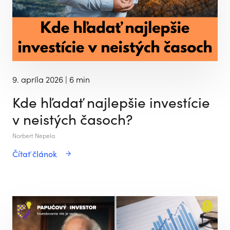
9. apríla 2026
| 6 min
Kde hľadať najlepšie investície
v neistých časoch?
Norbert Nepela
Čítať článok