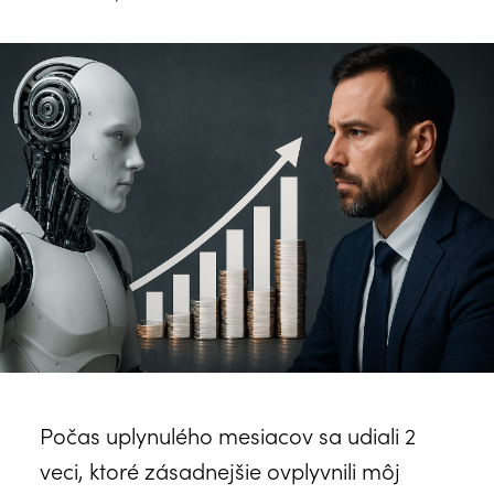
Počas uplynulého mesiacov sa udiali 2
veci, ktoré zásadnejšie ovplyvnili môj