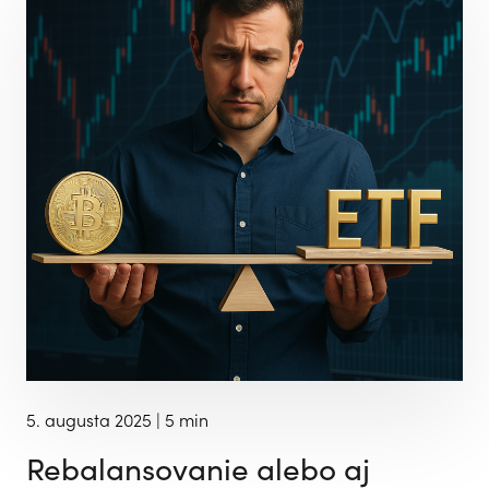
5. augusta 2025
| 5 min
Rebalansovanie alebo aj