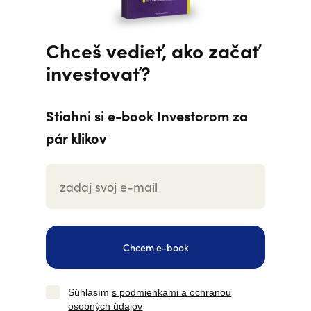
Chceš vedieť, ako začať
investovať?
Stiahni si e-book Investorom za
pár klikov
Chcem e-book
Súhlasím
s podmienkami a ochranou
osobných údajov