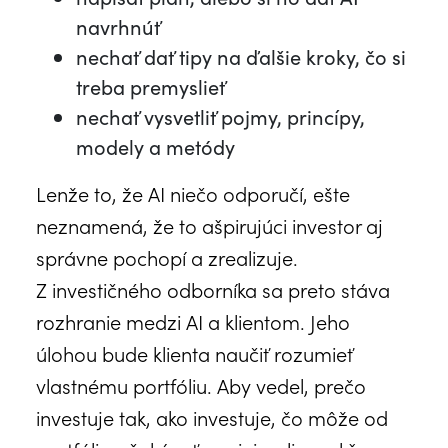
navrhnúť
nechať dať tipy na ďalšie kroky, čo si
treba premyslieť
nechať vysvetliť pojmy, princípy,
modely a metódy
Lenže to, že AI niečo odporučí, ešte
neznamená, že to ašpirujúci investor aj
správne pochopí a zrealizuje.
Z investičného odborníka sa preto stáva
rozhranie medzi AI a klientom. Jeho
úlohou bude klienta naučiť rozumieť
vlastnému portfóliu. Aby vedel, prečo
investuje tak, ako investuje, čo môže od