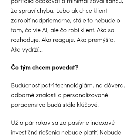
portfólia očakávať a minimalizoval šancu,
že spraví chybu. Lebo ak chce klient
zarobiť nadpriemerne, stále to nebude o
tom, čo vie AI, ale čo robí klient. Ako sa
rozhoduje. Ako reaguje. Ako premýšľa.
Ako vydrží...
Čo tým chcem povedať?
Budúcnosť patrí technológiám, no dôvera,
odborné znalosti a personalizované
poradenstvo budú stále kľúčové.
Už o pár rokov sa za pasívne indexové
investičné riešenia nebude platiť. Nebude