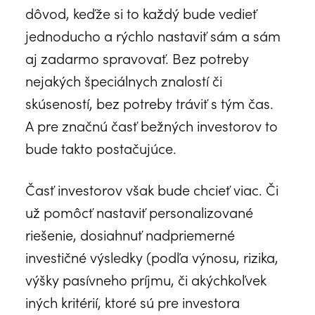
dôvod, keďže si to každý bude vedieť
jednoducho a rýchlo nastaviť sám a sám
aj zadarmo spravovať. Bez potreby
nejakých špeciálnych znalostí či
skúseností, bez potreby tráviť s tým čas.
A pre značnú časť bežných investorov to
bude takto postačujúce.
Časť investorov však bude chcieť viac. Či
už pomôcť nastaviť personalizované
riešenie, dosiahnuť nadpriemerné
investičné výsledky (podľa výnosu, rizika,
výšky pasívneho príjmu, či akýchkoľvek
iných kritérií, ktoré sú pre investora