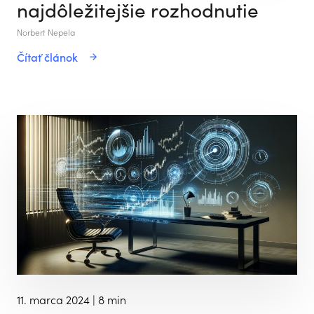
najdôležitejšie rozhodnutie
Norbert Nepela
Čítať článok
11. marca 2024
| 8 min