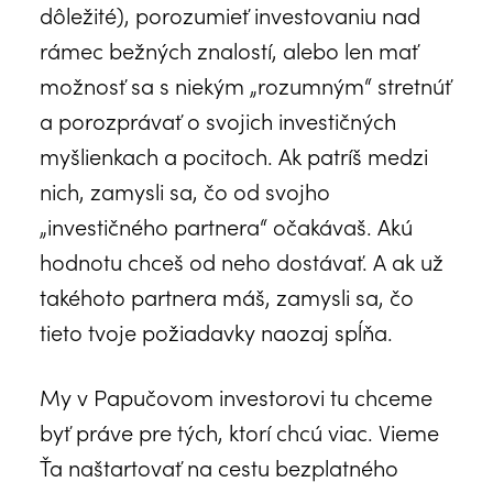
dôležité), porozumieť investovaniu nad
rámec bežných znalostí, alebo len mať
možnosť sa s niekým „rozumným“ stretnúť
a porozprávať o svojich investičných
myšlienkach a pocitoch. Ak patríš medzi
nich, zamysli sa, čo od svojho
„investičného partnera“ očakávaš. Akú
hodnotu chceš od neho dostávať. A ak už
takéhoto partnera máš, zamysli sa, čo
tieto tvoje požiadavky naozaj spĺňa.
My v Papučovom investorovi tu chceme
byť práve pre tých, ktorí chcú viac. Vieme
Ťa naštartovať na cestu bezplatného