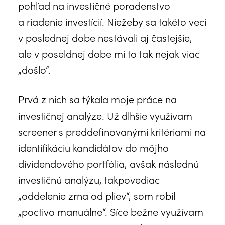
pohľad na investičné poradenstvo
a riadenie investícií. Niežeby sa takéto veci
v poslednej dobe nestávali aj častejšie,
ale v poseldnej dobe mi to tak nejak viac
„došlo“.
Prvá z nich sa týkala moje práce na
investičnej analýze. Už dlhšie využívam
screener s preddefinovanými kritériami na
identifikáciu kandidátov do môjho
dividendového portfólia, avšak následnú
investičnú analýzu, takpovediac
„oddelenie zrna od pliev“, som robil
„poctivo manuálne“. Síce bežne využívam