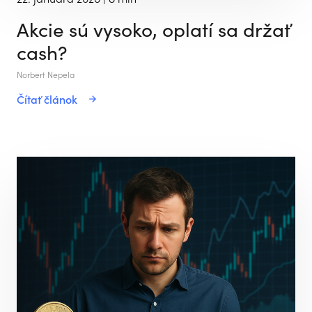
Akcie sú vysoko, oplatí sa držať
cash?
Norbert Nepela
Čítať článok