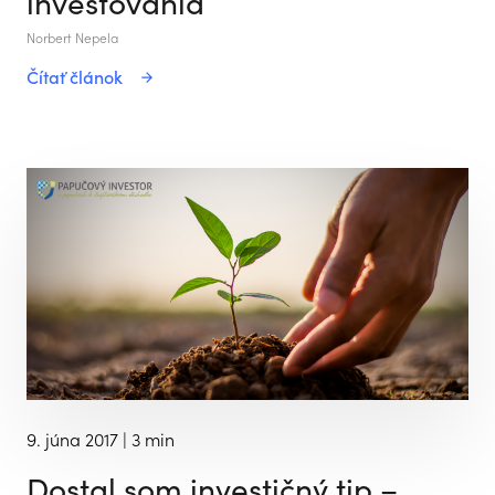
investovania
Norbert Nepela
Čítať článok
9. júna 2017
| 3 min
Dostal som investičný tip –