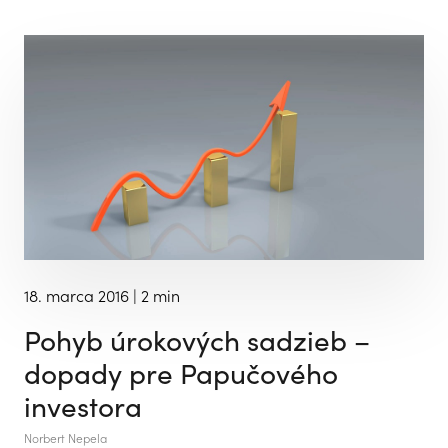
18. marca 2016
| 2 min
Pohyb úrokových sadzieb –
dopady pre Papučového
investora
Norbert Nepela