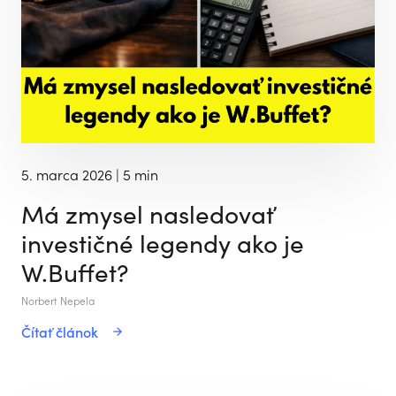
5. marca 2026
| 5 min
Má zmysel nasledovať
investičné legendy ako je
W.Buffet?
Norbert Nepela
Čítať článok