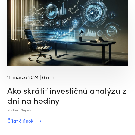
11. marca 2024
| 8 min
Ako skrátiť investičnú analýzu z
dní na hodiny
Norbert Nepela
Čítať článok