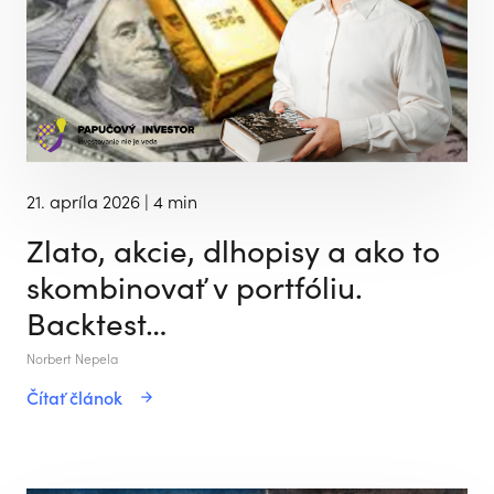
21. apríla 2026
| 4 min
Zlato, akcie, dlhopisy a ako to
skombinovať v portfóliu.
Backtest…
Norbert Nepela
Čítať článok