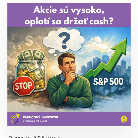
22. januára 2026
| 8 min