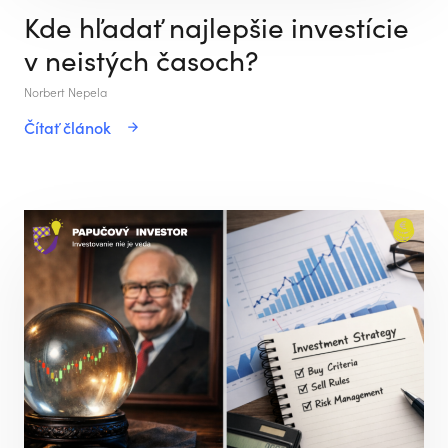
Kde hľadať najlepšie investície
v neistých časoch?
Norbert Nepela
Čítať článok