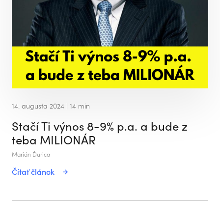
14. augusta 2024
| 14 min
Stačí Ti výnos 8-9% p.a. a bude z
teba MILIONÁR
Marián Ďurica
Čítať článok