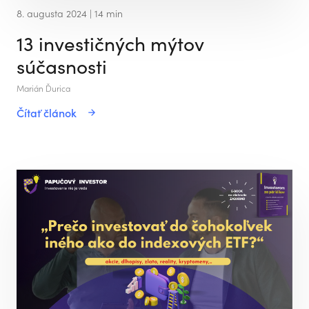
8. augusta 2024
| 14 min
13 investičných mýtov
súčasnosti
Marián Ďurica
Čítať článok