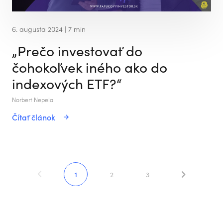
6. augusta 2024
| 7 min
„Prečo investovať do
čohokoľvek iného ako do
indexových ETF?“
Norbert Nepela
Čítať článok
1
2
3