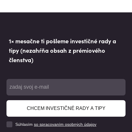
1× mesačne ti pošleme investičné rady a
tipy (nezahŕňa obsah z prémiového
členstva)
CHCEM INVESTIČNÉ RADY A TIPY
Súhlasím
so spracovaním osobných údajov