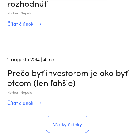
rozhodnúť
Norbert Nepela
Čítať článok
1. augusta 2014
| 4 min
Prečo byť investorom je ako byť
otcom (len ľahšie)
Norbert Nepela
Čítať článok
Všetky články