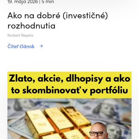
19. mája 2026
| 5 min
Ako na dobré (investičné)
rozhodnutia
Norbert Nepela
Čítať článok