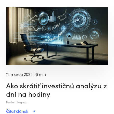
11. marca 2024
| 8 min
Ako skrátiť investičnú analýzu z
dní na hodiny
Norbert Nepela
Čítať článok