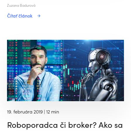
Zuzana Badurová
Čítať článok
19. februára 2019
| 12 min
Roboporadca či broker? Ako sa