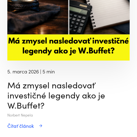
5. marca 2026
| 5 min
Má zmysel nasledovať
investičné legendy ako je
W.Buffet?
Norbert Nepela
Čítať článok