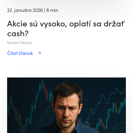
22. januára 2026
| 8 min
Akcie sú vysoko, oplatí sa držať
cash?
Norbert Nepela
Čítať článok