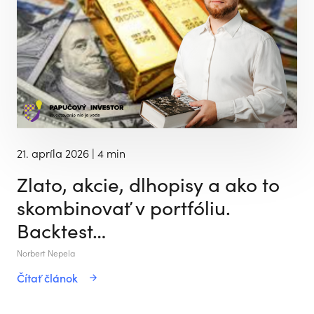
21. apríla 2026
| 4 min
Zlato, akcie, dlhopisy a ako to
skombinovať v portfóliu.
Backtest…
Norbert Nepela
Čítať článok