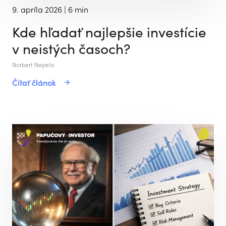
9. apríla 2026
| 6 min
Kde hľadať najlepšie investície
v neistých časoch?
Norbert Nepela
Čítať článok