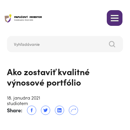
Ako zostaviť kvalitné
výnosové portfólio
18. januára 2021
studiotem
Share: