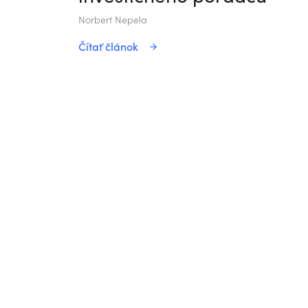
Norbert Nepela
Čítať článok