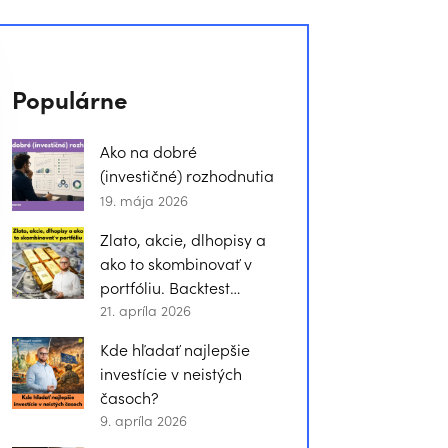
Populárne
Ako na dobré
(investičné) rozhodnutia
19. mája 2026
Zlato, akcie, dlhopisy a
ako to skombinovať v
portfóliu. Backtest…
21. apríla 2026
Kde hľadať najlepšie
investície v neistých
časoch?
9. apríla 2026