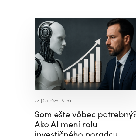
22. júla 2025
| 8 min
Som ešte vôbec potrebný
Ako AI mení rolu
investičného poradcu