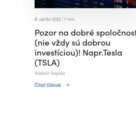
8. apríla 2022
| 7 min
Pozor na dobré spoločnost
(nie vždy sú dobrou
investíciou)! Napr.Tesla
(TSLA)
Norbert Nepela
Čítať článok