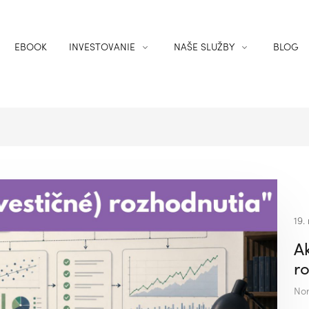
EBOOK
INVESTOVANIE
NAŠE SLUŽBY
BLOG
19.
A
r
Nor