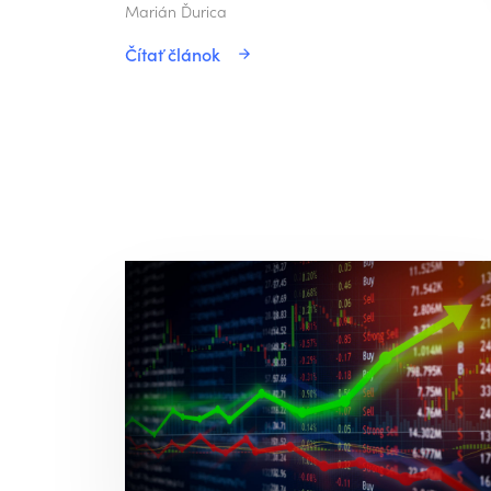
Marián Ďurica
Čítať článok