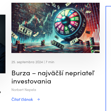
25. septembra 2024
| 7 min
Burza – najväčší nepriateľ
investovania
Norbert Nepela
?
Čítať článok