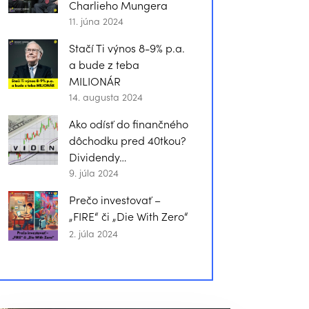
Charlieho Mungera
11. júna 2024
Stačí Ti výnos 8-9% p.a.
a bude z teba
MILIONÁR
14. augusta 2024
Ako odísť do finančného
dôchodku pred 40tkou?
Dividendy…
9. júla 2024
Prečo investovať –
„FIRE“ či „Die With Zero“
2. júla 2024